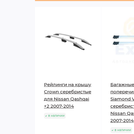
Рейлинги на крышу
Багажны
Crown серебристые
попереч
для Nissan Qashqai
Siamond 
+2 2007-2014
серебрис
Nissan Qa
в наличии
2007-2014
в наличии