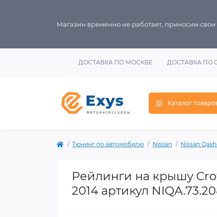
Магазин временно не работает, приносим свои
ДОСТАВКА ПО МОСКВЕ
ДОСТАВКА ПО 
Каталог товаро
Тюнинг по автомобилю
Nissan
Nissan Qash
Рейлинги на крышу Cro
2014 артикул NIQA.73.2