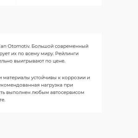
an Otomotiv. Большой современный
ует их по всему миру. Рейлинги
ельно выигрывают по цене.
и материалы устойчивы к коррозии и
екомендованная нагрузка при
быть выполнен любым автосервисом
е.