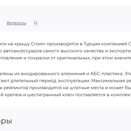
Вопросы
0
и на крышу Crown производятся в Турции компанией C
 автоаксессуаров самого высокого качества и экспортир
отовления и покраски от оригинальных, при этом значит
товлены из анодированного алюминия и АБС-пластика. Эт
гают длительный период эксплуатации. Максимальная р
аж рейлингов производится на штатные места и может 
й крепёж и шестигранный ключ поставляется в комплект
ары