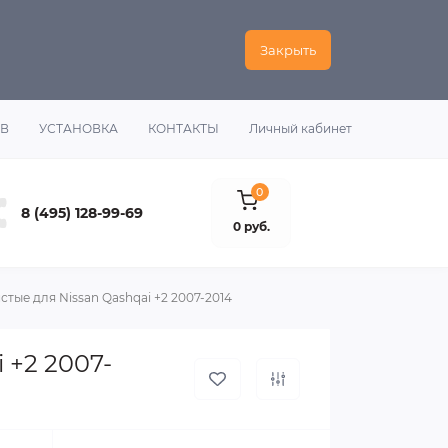
Закрыть
ОВ
УСТАНОВКА
КОНТАКТЫ
Личный кабинет
0
8 (495) 128-99-69
0 руб.
тые для Nissan Qashqai +2 2007-2014
 +2 2007-