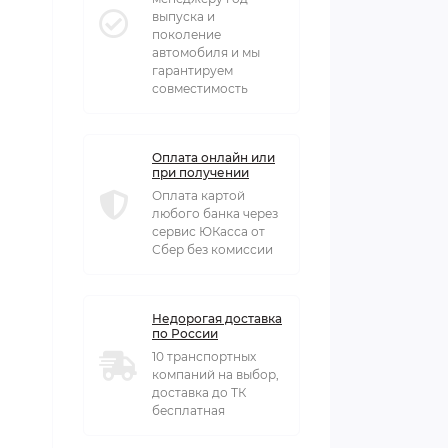
выпуска и
поколение
автомобиля и мы
гарантируем
совместимость
Оплата онлайн или
при получении
Оплата картой
любого банка через
сервис ЮКасса от
Сбер без комиссии
Недорогая доставка
по России
10 транспортных
компаний на выбор,
доставка до ТК
бесплатная