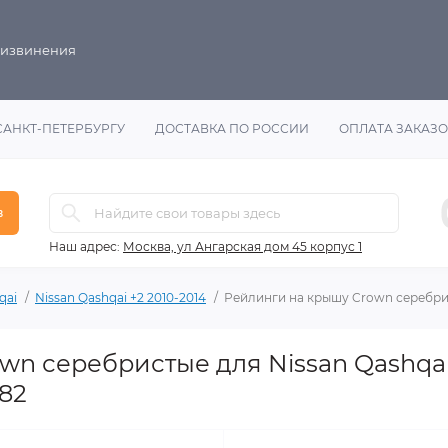
 извинения
САНКТ-ПЕТЕРБУРГУ
ДОСТАВКА ПО РОССИИ
ОПЛАТА ЗАКАЗ
в
Наш адрес:
Москва, ул Ангарская дом 45 корпус 1
qai
Nissan Qashqai +2 2010-2014
Рейлинги на крышу Crown серебрис
wn серебристые для Nissan Qashqai
082