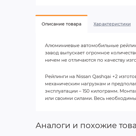
Описание товара
Характеристики
Алюминиевые автомобильные рейлинг
завод выпускает огромное количество
ничем не отличаются по качеству изг
Рейлинги на Nissan Qashqai +2 изго
механическим нагрузкам и предпола
эксплуатации – 150 килограмм. Монт
или своими силами. Весь необходимы
Аналоги и похожие тов