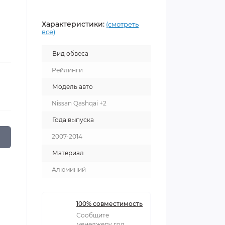
Характеристики:
(смотреть
все)
Вид обвеса
Рейлинги
Модель авто
Nissan Qashqai +2
Года выпуска
2007-2014
Материал
Алюминий
100% совместимость
Сообщите
менеджеру год