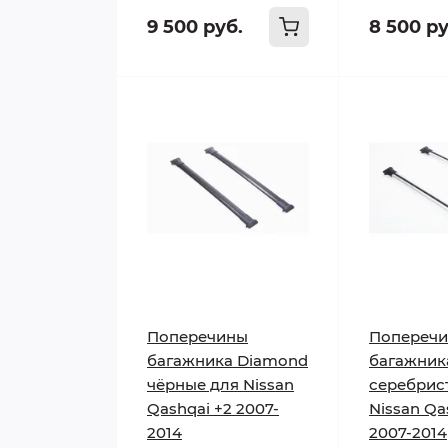
9 500 руб.
8 500 ру
Поперечины
Попереч
багажника Diamond
багажник
чёрные для Nissan
серебрис
Qashqai +2 2007-
Nissan Qa
2014
2007-2014