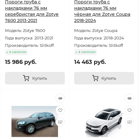
Пороги труба с
Пороги труба с
накладками 76 мм
накладками 76 мм
серебристая для Zotye
чёрная для Zotye Coupa
T600 2013-2021
2018-2024
Модель: Zotye T600
Модель: Zotye Coupa
Года выпуска: 2013-2021
Года выпуска: 2018-2024
Производитель: Slitkoff
Производитель: Slitkoff
в наличии
в наличии
15 986 руб.
14 463 руб.
Купить
Купить