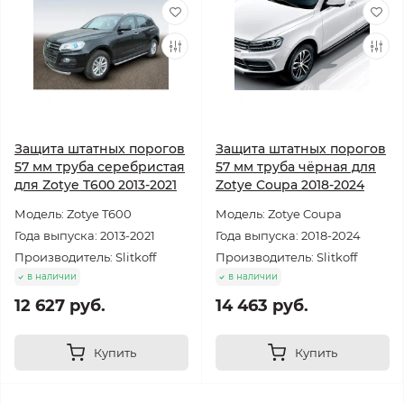
Защита штатных порогов
Защита штатных порогов
57 мм труба серебристая
57 мм труба чёрная для
для Zotye T600 2013-2021
Zotye Coupa 2018-2024
Модель: Zotye T600
Модель: Zotye Coupa
Года выпуска: 2013-2021
Года выпуска: 2018-2024
Производитель: Slitkoff
Производитель: Slitkoff
в наличии
в наличии
12 627 руб.
14 463 руб.
Купить
Купить