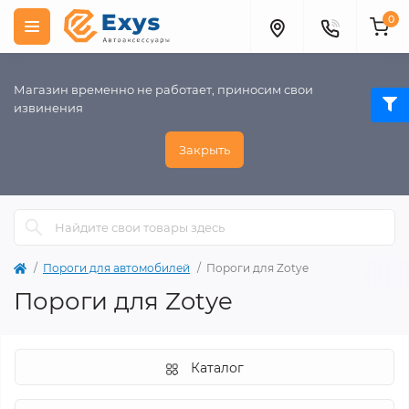
0
Магазин временно не работает, приносим свои
извинения
Закрыть
Пороги для автомобилей
Пороги для Zotye
Пороги для Zotye
Каталог