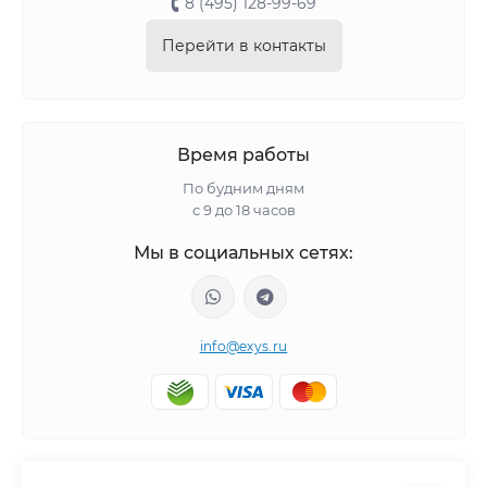
8 (495) 128-99-69
Перейти в контакты
Время работы
По будним дням
с 9 до 18 часов
Мы в социальных сетях:
info@exys.ru