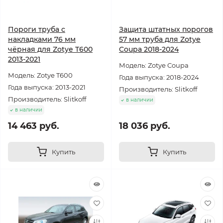
Пороги труба с
Защита штатных порогов
накладками 76 мм
57 мм труба для Zotye
чёрная для Zotye T600
Coupa 2018-2024
2013-2021
Модель: Zotye Coupa
Модель: Zotye T600
Года выпуска: 2018-2024
Года выпуска: 2013-2021
Производитель: Slitkoff
Производитель: Slitkoff
в наличии
в наличии
14 463 руб.
18 036 руб.
Купить
Купить