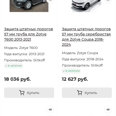
Защита штатных порогов
Защита штатных порогов
57 мм труба для Zotye
57 мм труба серебристая
T600 2013-2021
для Zotye Coupa 2018-
2024
Модель: Zotye T600
Модель: Zotye Coupa
Года выпуска: 2013-2021
Года выпуска: 2018-2024
Производитель: Slitkoff
Производитель: Slitkoff
в наличии
в наличии
18 036 руб.
12 627 руб.
Купить
Купить