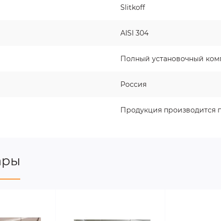
Slitkoff
AISI 304
Полный установочный ком
Россия
Продукция производится п
ары