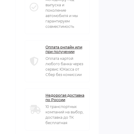
выпуска и
поколение
автомобиля и мы
гарантируем
совместимость
Оплата онлайн или
при получении
Оплата картой
любого банка через
сервис ЮКасса от
Сбер без комиссии
Недорогая доставка
по России
10 транспортных
компаний на выбор,
доставка до ТК
бесплатная