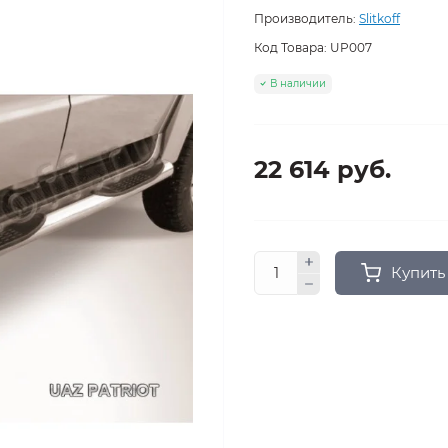
Производитель:
Slitkoff
Код Товара:
UP007
В наличии
22 614 руб.
Купить