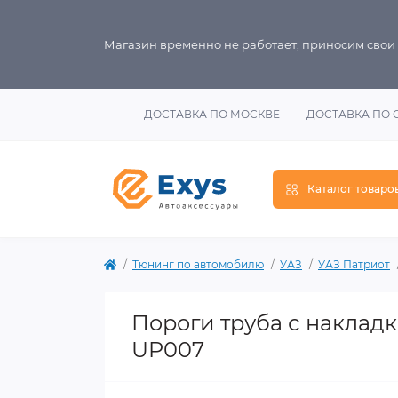
Магазин временно не работает, приносим свои
ДОСТАВКА ПО МОСКВЕ
ДОСТАВКА ПО 
Каталог товаро
Тюнинг по автомобилю
УАЗ
УАЗ Патриот
Пороги труба с накладк
UP007