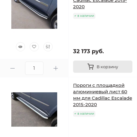
Cadillac Escalade 2015-
2020
в наличии
32 173 руб.
В корзину
Пороги с площадкой
алюминиевый лист 60
мм для Cadillac Escalade
2015-2020
в наличии