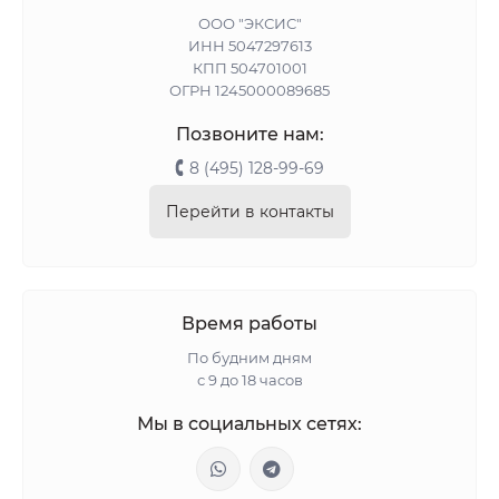
ООО "ЭКСИС"
ИНН 5047297613
КПП 504701001
ОГРН 1245000089685
Позвоните нам:
8 (495) 128-99-69
Перейти в контакты
Время работы
По будним дням
с 9 до 18 часов
Мы в социальных сетях: