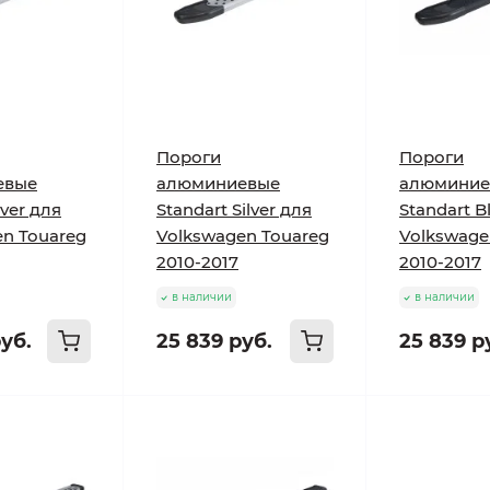
Пороги
Пороги
евые
алюминиевые
алюминие
lver для
Standart Silver для
Standart B
n Touareg
Volkswagen Touareg
Volkswage
2010-2017
2010-2017
в наличии
в наличии
уб.
25 839 руб.
25 839 р