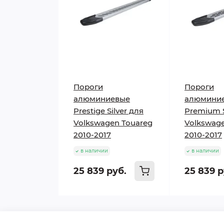
Пороги
Пороги
алюминиевые
алюмини
Prestige Silver для
Premium S
Volkswagen Touareg
Volkswage
2010-2017
2010-2017
в наличии
в наличии
25 839 руб.
25 839 р