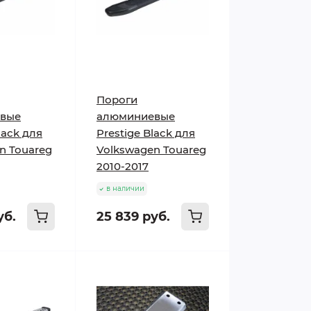
Пороги
вые
алюминиевые
lack для
Prestige Black для
n Touareg
Volkswagen Touareg
2010-2017
в наличии
уб.
25 839 руб.