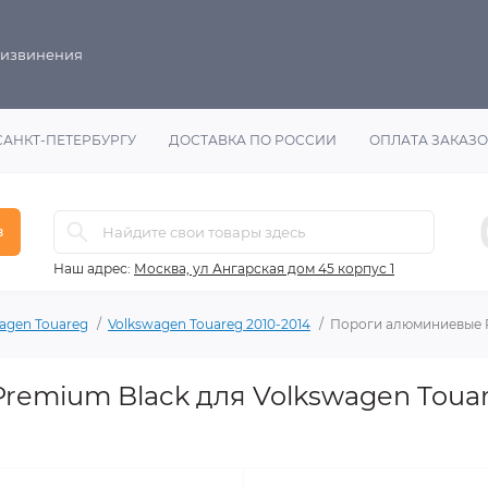
 извинения
САНКТ-ПЕТЕРБУРГУ
ДОСТАВКА ПО РОССИИ
ОПЛАТА ЗАКАЗ
в
Наш адрес:
Москва, ул Ангарская дом 45 корпус 1
agen Touareg
Volkswagen Touareg 2010-2014
Пороги алюминиевые P
emium Black для Volkswagen Touar