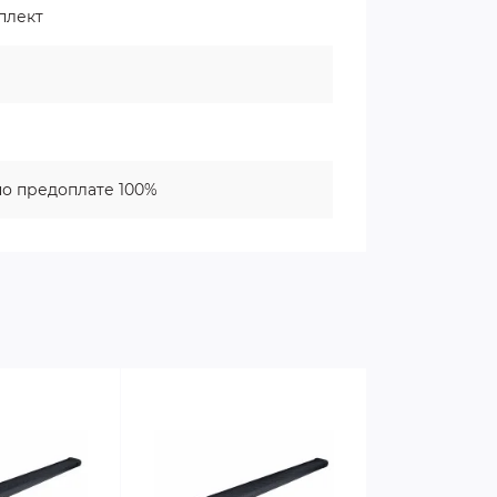
плект
о предоплате 100%