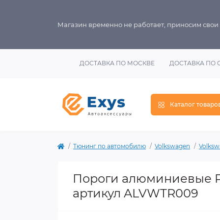
Магазин временно не работает, приносим свои
ДОСТАВКА ПО МОСКВЕ
ДОСТАВКА ПО 
Каталог товаро
Тюнинг по автомобилю
Volkswagen
Volksw
Пороги алюминиевые Pr
артикул ALVWTR009