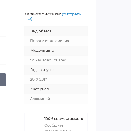
Характеристики:
(смотреть
все)
Вид обвеса
Пороги из алюминия
Модель авто
Volkswagen Touareg
Года выпуска
2010-2017
Материал
Алюминий
100% совместимость
Сообщите
менеджеру год