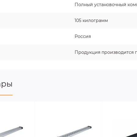
Полный установочный ком
105 килограмм
Россия
Продукция производится п
ары