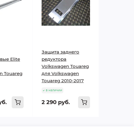
Защита заднего
ые Elite
редуктора
Volkswagen Touareg
n Touareg
для Volkswagen
Touareg 2010-2017
в наличии
уб.
2 290 руб.