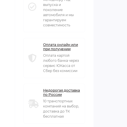
выпуска и
поколение
автомобиля и мы
гарантируем
совместимость
Оплата онлайн или
при получении
Оплата картой
любого банка через
сервис ЮКасса от
Сбер без комиссии
Недорогая доставка
по России
10 транспортных
компаний на выбор,
доставка до ТК
бесплатная