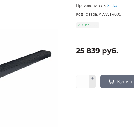
Производитель:
Slitkoff
Код Товара:
ALVWTR009
В наличии
25 839 руб.
Купить