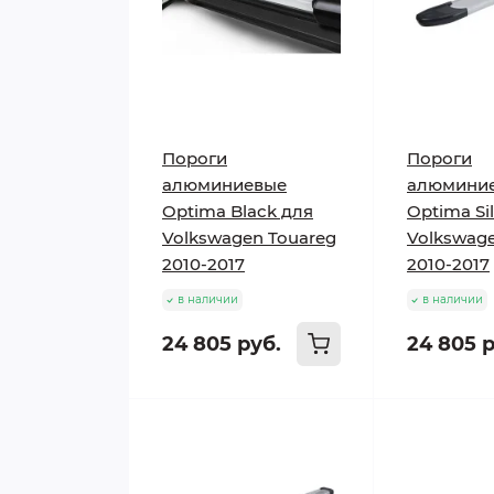
Пороги
Пороги
алюминиевые
алюмини
Optima Black для
Optima Si
Volkswagen Touareg
Volkswage
2010-2017
2010-2017
в наличии
в наличии
24 805 руб.
24 805 р