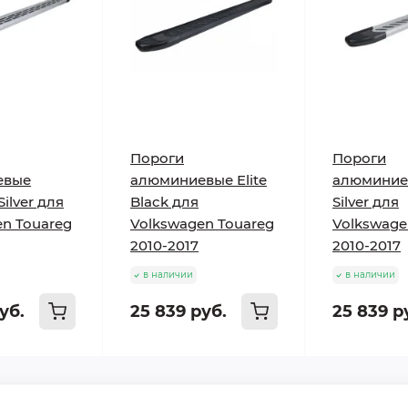
Пороги
Пороги
евые
алюминиевые Elite
алюминиев
ilver для
Black для
Silver для
n Touareg
Volkswagen Touareg
Volkswage
2010-2017
2010-2017
в наличии
в наличии
уб.
25 839 руб.
25 839 р