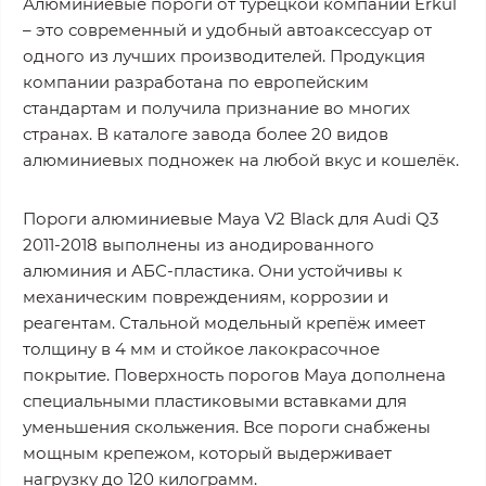
Алюминиевые пороги от турецкой компании Erkul
– это современный и удобный автоаксессуар от
одного из лучших производителей. Продукция
компании разработана по европейским
стандартам и получила признание во многих
странах. В каталоге завода более 20 видов
алюминиевых подножек на любой вкус и кошелёк.
Пороги алюминиевые Maya V2 Black для Audi Q3
2011-2018 выполнены из анодированного
алюминия и АБС-пластика. Они устойчивы к
механическим повреждениям, коррозии и
реагентам. Стальной модельный крепёж имеет
толщину в 4 мм и стойкое лакокрасочное
покрытие. Поверхность порогов Maya дополнена
специальными пластиковыми вставками для
уменьшения скольжения. Все пороги снабжены
мощным крепежом, который выдерживает
нагрузку до 120 килограмм.