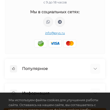
с 9 до 18 часов
Мы в социальных сетях:
info@exys.ru
Популярное
Тюнинг по автомобилю
Пороги для автомобилей
Информация
Багажники на крышу
Мы используем файлы cookies для улучшения работы
Фаркопы
сайта. Оставаясь на нашем сайте, вы соглашаетесь с
Доставка по Москве
условиями использования файлов cookies.Чтобы