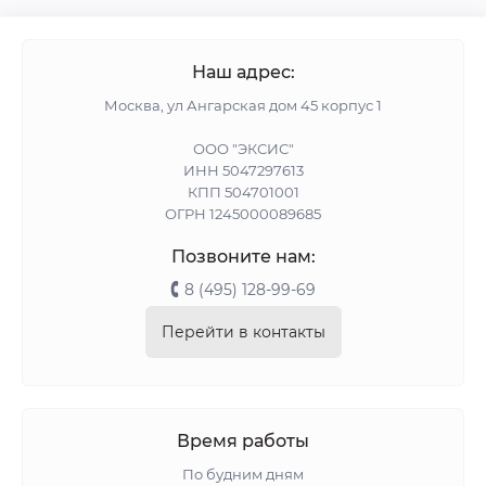
Наш адрес:
Москва, ул Ангарская дом 45 корпус 1
ООО "ЭКСИС"
ИНН 5047297613
КПП 504701001
ОГРН 1245000089685
Позвоните нам:
8 (495) 128-99-69
Перейти в контакты
Время работы
По будним дням