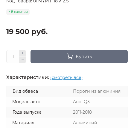
Код Товара:
01.MYM.11.18.V-2.S
В наличии
19 500 руб.
Купить
Характеристики:
(смотреть все)
Вид обвеса
Пороги из алюминия
Модель авто
Audi Q3
Года выпуска
2011-2018
Материал
Алюминий