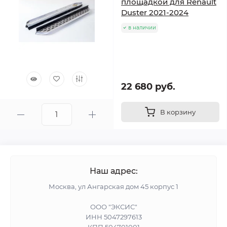
площадкой для Renault
Duster 2021-2024
в наличии
22 680 руб.
В корзину
Наш адрес:
Москва, ул Ангарская дом 45 корпус 1
ООО "ЭКСИС"
ИНН 5047297613
КПП 504701001