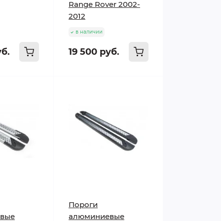
Range Rover 2002-
2012
в наличии
уб.
19 500 руб.
Пороги
вые
алюминиевые