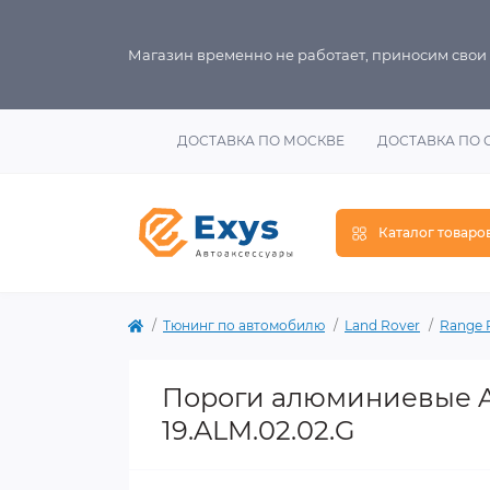
Магазин временно не работает, приносим свои
ДОСТАВКА ПО МОСКВЕ
ДОСТАВКА ПО 
Каталог товаро
Тюнинг по автомобилю
Land Rover
Range 
Пороги алюминиевые Al
19.ALM.02.02.G