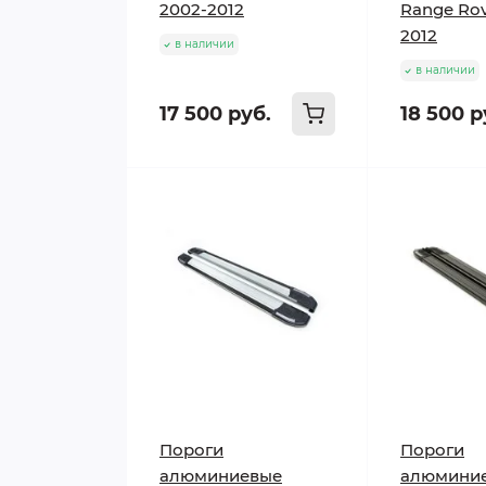
2002-2012
Range Rov
2012
в наличии
в наличии
17 500 руб.
18 500 р
Пороги
Пороги
алюминиевые
алюмини