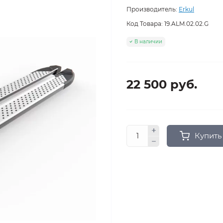
Производитель:
Erkul
Код Товара:
19.ALM.02.02.G
В наличии
22 500 руб.
Купить