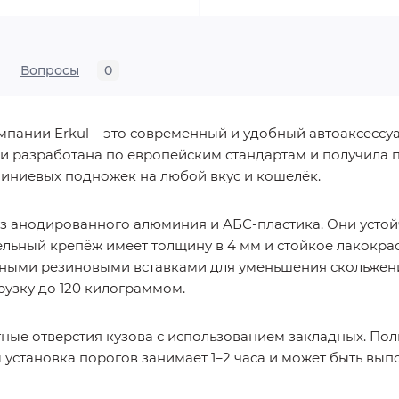
Вопросы
0
пании Erkul – это современный и удобный автоаксессуа
 разработана по европейским стандартам и получила п
миниевых подножек на любой вкус и кошелёк.
из анодированного алюминия и АБС-пластика. Они усто
ельный крепёж имеет толщину в 4 мм и стойкое лакокра
ными резиновыми вставками для уменьшения скольжен
узку до 120 килограммом.
ные отверстия кузова с использованием закладных. По
м установка порогов занимает 1–2 часа и может быть вы