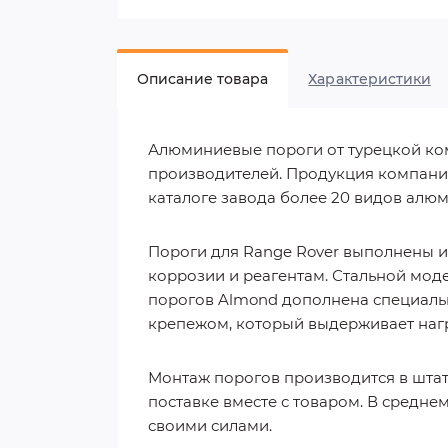
Описание товара
Характеристики
Алюминиевые пороги от турецкой ком
производителей. Продукция компании
каталоге завода более 20 видов алю
Пороги для Range Rover выполнены 
коррозии и реагентам. Стальной мод
порогов Almond дополнена специаль
крепежом, который выдерживает нагр
Монтаж порогов производится в штат
поставке вместе с товаром. В средне
своими силами.