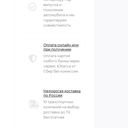
выпуска и
поколение
автомобиля и мы
гарантируем
совместимость
Оплата онлайн или
при получении
Оплата картой
любого банка через
сервис ЮКасса от
Сбер без комиссии
Недорогая доставка
по России
10 транспортных
компаний на выбор,
доставка до ТК
бесплатная