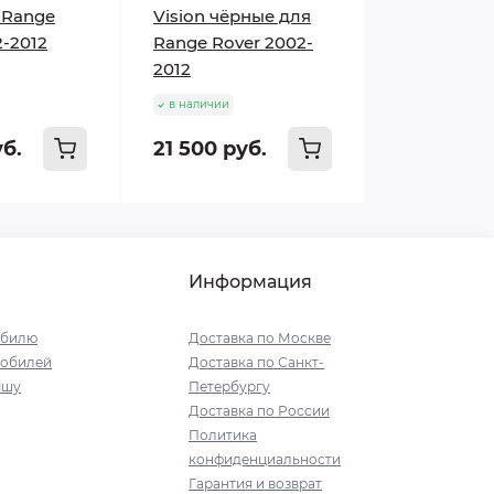
я Range
Vision чёрные для
2-2012
Range Rover 2002-
2012
в наличии
уб.
21 500 руб.
Информация
обилю
Доставка по Москве
мобилей
Доставка по Санкт-
ышу
Петербургу
Доставка по России
Политика
конфиденциальности
Гарантия и возврат