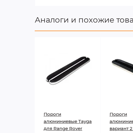
Аналоги и похожие тов
Пороги
Пороги
алюминиевые Tayga
алюминие
для Range Rover
вариант 2