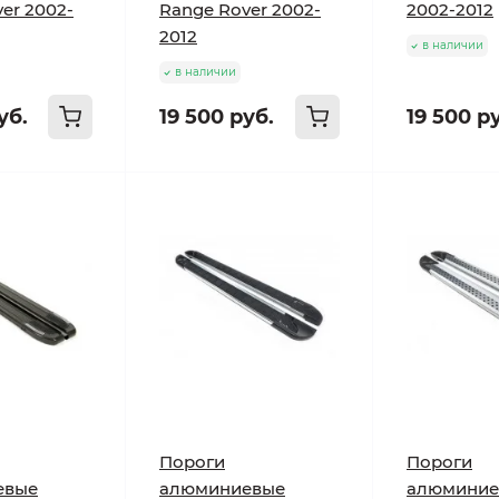
er 2002-
Range Rover 2002-
2002-2012
2012
в наличии
в наличии
уб.
19 500 руб.
19 500 р
Пороги
Пороги
евые
алюминиевые
алюминие