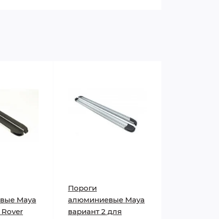
Пороги
вые Maya
алюминиевые Maya
 Rover
вариант 2 для