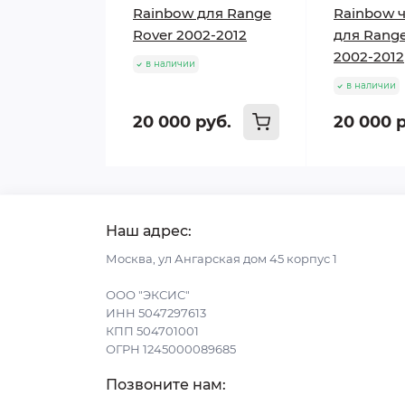
Rainbow для Range
Rainbow 
Rover 2002-2012
для Range
2002-2012
в наличии
в наличии
20 000 руб.
20 000 
Наш адрес:
Москва, ул Ангарская дом 45 корпус 1
ООО "ЭКСИС"
ИНН 5047297613
КПП 504701001
ОГРН 1245000089685
Позвоните нам: