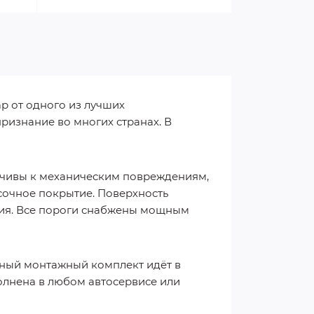
р от одного из лучших
ризнание во многих странах. В
йчивы к механическим повреждениям,
сочное покрытие. Поверхность
ия. Все пороги снабжены мощным
лный монтажный комплект идёт в
полнена в любом автосервисе или