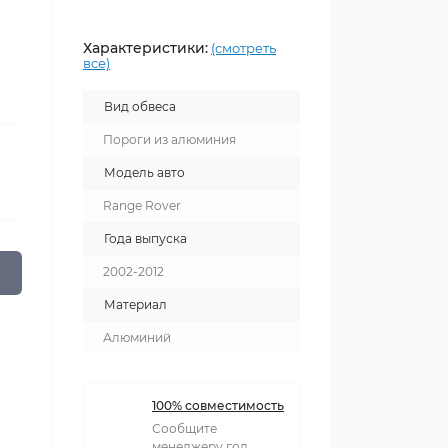
Характеристики:
(смотреть
все)
Вид обвеса
Пороги из алюминия
Модель авто
Range Rover
Года выпуска
2002-2012
Материал
Алюминий
100% совместимость
Сообщите
менеджеру год