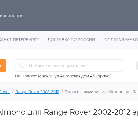
 извинения
САНКТ-ПЕТЕРБУРГУ
ДОСТАВКА ПО РОССИИ
ОПЛАТА ЗАКАЗ
в
Наш адрес:
Москва, ул Ангарская дом 45 корпус 1
Rover
Range Rover 2005-2012
Пороги алюминиевые Almond для Ran
mond для Range Rover 2002-2012 а