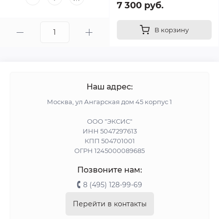
7 300 руб.
В корзину
Наш адрес:
Москва, ул Ангарская дом 45 корпус 1
ООО "ЭКСИС"
ИНН 5047297613
КПП 504701001
ОГРН 1245000089685
Позвоните нам:
8 (495) 128-99-69
Перейти в контакты