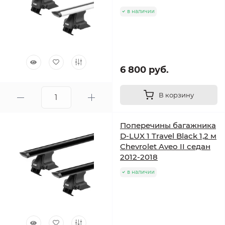
в наличии
6 800 руб.
В корзину
Поперечины багажника
D-LUX 1 Travel Black 1,2 м
Chevrolet Aveo II седан
2012-2018
в наличии