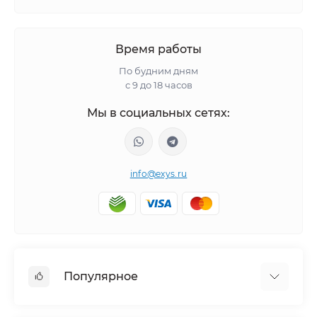
Время работы
По будним дням
с 9 до 18 часов
Мы в социальных сетях:
info@exys.ru
Популярное
Тюнинг по автомобилю