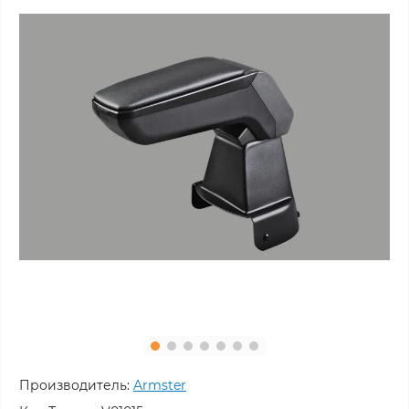
Производитель:
Armster