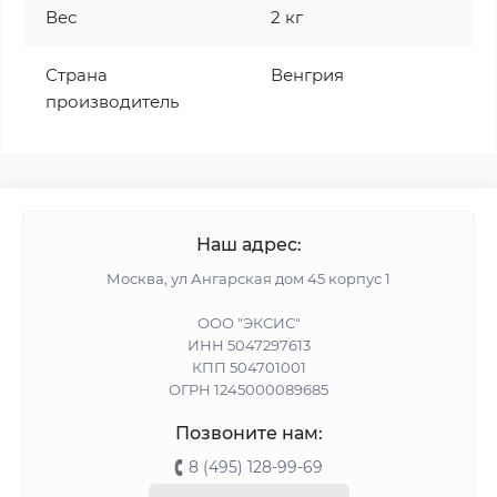
Вес
2 кг
Страна
Венгрия
производитель
Наш адрес:
Москва, ул Ангарская дом 45 корпус 1
ООО "ЭКСИС"
ИНН 5047297613
КПП 504701001
ОГРН 1245000089685
Позвоните нам:
8 (495) 128-99-69