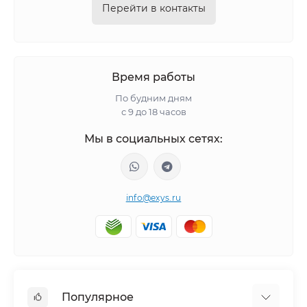
Перейти в контакты
Время работы
По будним дням
с 9 до 18 часов
Мы в социальных сетях:
info@exys.ru
Популярное