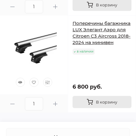
В корзину
Поперечины багажника
LUX Элегант Аэро для
Citroen C3 Aircross 2018-
2024 на минивен
в наличии
6 800 руб.
В корзину