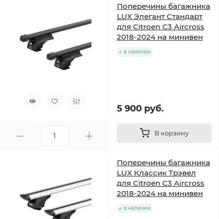
Поперечины багажника
LUX Элегант Стандарт
для Citroen C3 Aircross
2018-2024 на минивен
в наличии
5 900 руб.
В корзину
Поперечины багажника
LUX Классик Трэвел
для Citroen C3 Aircross
2018-2024 на минивен
в наличии