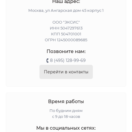
Наш адрес:
Москва, ул Ангарская дом 45 корпус 1
ООО "ЭКСИС"
ИНН 5047297613
КПП 504701001
ОГРН 1245000089685
Позвоните нам:
8 (495) 128-99-69
Перейти в контакты
Время работы
По будним дням
с 9 до 18 часов
Мы в социальных сетях: