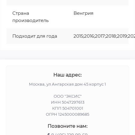
Страна
Венгрия
производитель
Подходит для года
2015;2016;2017;2018;2019;20
Наш адрес:
Москва, ул Ангарская дом 45 корпус 1
ООО "ЭКСИС"
ИНН 5047297613
КПП 504701001
ОГРН 1245000089685
Позвоните нам: