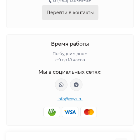
8 (495) 128-99-69
Перейти в контакты
Время работы
По будним дням
с 9 до 18 часов
Мы в социальных сетях:
info@exys.ru