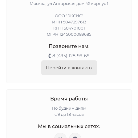
Москва, ул Ангарская дом 45 корпус 1
ООО "ЭКСИС"
ИНН 5047297613
КПП 504701001
ОГРН 1245000089685
Позвоните нам:
8 (495) 128-99-69
Перейти в контакты
Время работы
По будним дням
с 9 до 18 часов
Мы в социальных сетях: