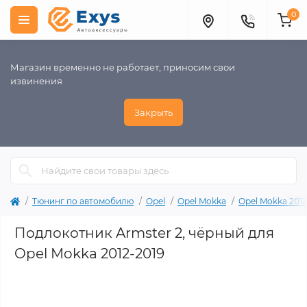
0
Магазин временно не работает, приносим свои
извинения
Закрыть
Тюнинг по автомобилю
Opel
Opel Mokka
Opel Mokka 2012
Подлокотник Armster 2, чёрный для
Opel Mokka 2012-2019