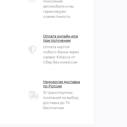
поколение
автомобиля и мы
гарантируем
совместимость
Оплата онлайн или
при получении
Оплата картой
любого банка через
сервис ЮКасса от
Сбер без комиссии
Недорогая доставка
по России
10 транспортных
компаний на выбор,
доставка до ТК
бесплатная