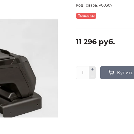
Код Товара:
V00307
Предзаказ
11 296 руб.
Купить