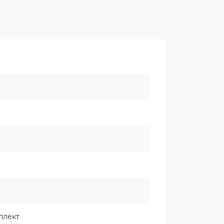
плект