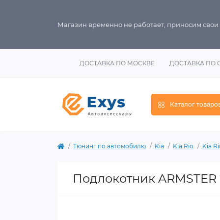
Магазин временно не работает, приносим свои
ДОСТАВКА ПО МОСКВЕ
ДОСТАВКА ПО 
Каталог товаро
Тюнинг по автомобилю
Kia
Kia Rio
Kia Ri
Подлокотник ARMSTER 2 