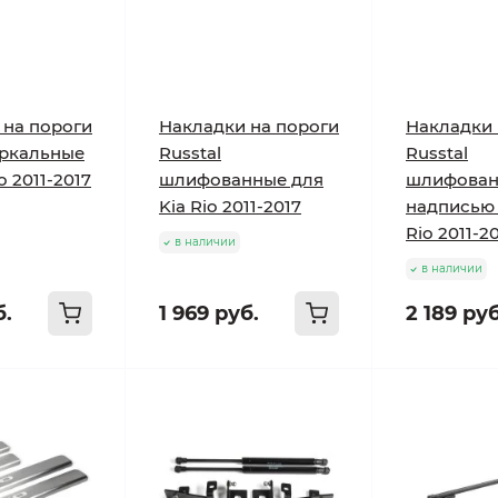
 на пороги
Накладки на пороги
Накладки 
еркальные
Russtal
Russtal
o 2011-2017
шлифованные для
шлифован
Kia Rio 2011-2017
надписью 
Rio 2011-2
в наличии
в наличии
б.
1 969 руб.
2 189 руб