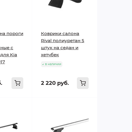
на пороги
Коврики салона
Rival полиуретан 5
ные с
штук на седан и
для Kia
хетчбек
017
в наличии
.
2 220 руб.