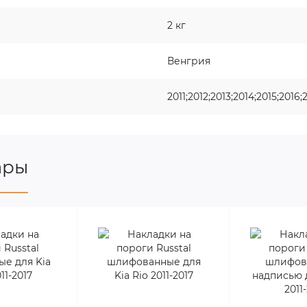
2 кг
Венгрия
2011;2012;2013;2014;2015;2016;
ары