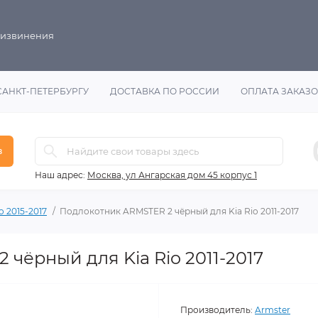
 извинения
САНКТ-ПЕТЕРБУРГУ
ДОСТАВКА ПО РОССИИ
ОПЛАТА ЗАКАЗ
в
Наш адрес:
Москва, ул Ангарская дом 45 корпус 1
o 2015-2017
Подлокотник ARMSTER 2 чёрный для Kia Rio 2011-2017
чёрный для Kia Rio 2011-2017
Производитель:
Armster