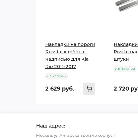
Накладки на пороги
Накладки
Russtal карбон с
Rival с н
надписью для Kia
штуки
Rio 2011-2017
в наличии
в наличии
2 629 руб.
2 720 ру
Наш адрес:
Москва, ул Ангарская дом 45 корпус 1