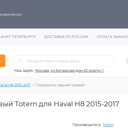
 извинения
САНКТ-ПЕТЕРБУРГУ
ДОСТАВКА ПО РОССИИ
ОПЛАТА ЗАКАЗ
в
Наш адрес:
Москва, ул Ангарская дом 45 корпус 1
aval H8 2015-2017
Подкрылок задний правый
ый Totem для Haval H8 2015-2017
Производитель:
Totem