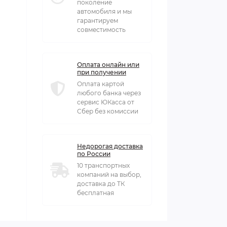
поколение
автомобиля и мы
гарантируем
совместимость
Оплата онлайн или
при получении
Оплата картой
любого банка через
сервис ЮКасса от
Сбер без комиссии
Недорогая доставка
по России
10 транспортных
компаний на выбор,
доставка до ТК
бесплатная