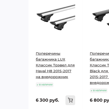
Поперечины
Попереч
багажника LUX
багажник
Классик Трэвел для
Классик 
Haval H8 2015-2017
Black для
на внедорожник
2015-2017
внедоро
в наличии
в наличии
6 300 руб.
6 800 ру