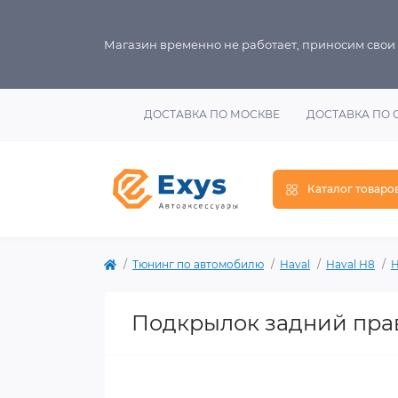
Магазин временно не работает, приносим свои
ДОСТАВКА ПО МОСКВЕ
ДОСТАВКА ПО 
Каталог товаро
Тюнинг по автомобилю
Haval
Haval H8
H
Подкрылок задний прав