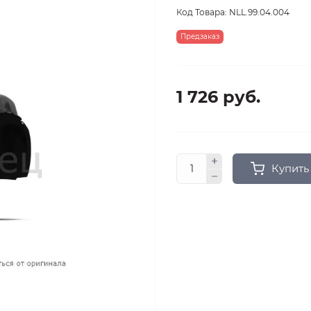
Код Товара:
NLL.99.04.004
Предзаказ
1 726 руб.
Купить