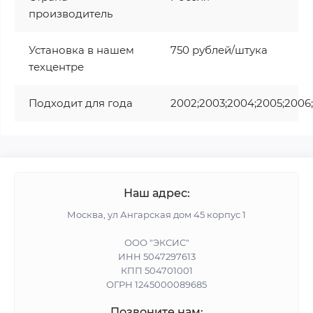
производитель
Установка в нашем
750 рублей/штука
техцентре
Подходит для года
2002;2003;2004;2005;2006
Наш адрес:
Москва, ул Ангарская дом 45 корпус 1
ООО "ЭКСИС"
ИНН 5047297613
КПП 504701001
ОГРН 1245000089685
Позвоните нам: