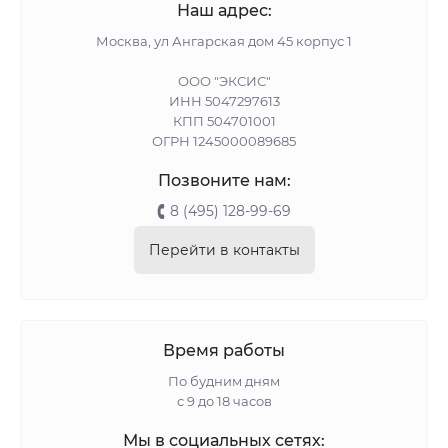
Наш адрес:
Москва, ул Ангарская дом 45 корпус 1
ООО "ЭКСИС"
ИНН 5047297613
КПП 504701001
ОГРН 1245000089685
Позвоните нам:
8 (495) 128-99-69
Перейти в контакты
Время работы
По будним дням
с 9 до 18 часов
Мы в социальных сетях: