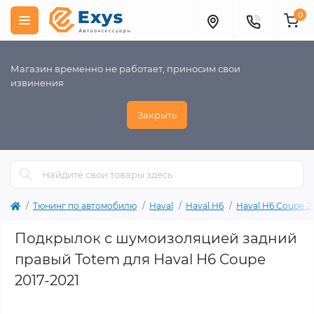
0
Магазин временно не работает, приносим свои
извинения
Закрыть
Тюнинг по автомобилю
Haval
Haval H6
Haval H6 Coupe 20
Подкрылок с шумоизоляцией задний
правый Totem для Haval H6 Coupe
2017-2021