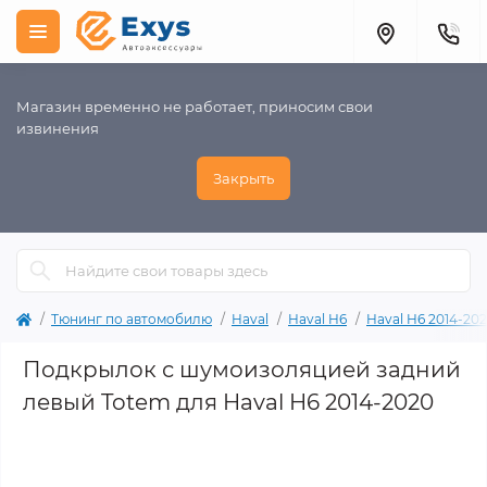
Магазин временно не работает, приносим свои
извинения
Закрыть
Тюнинг по автомобилю
Haval
Haval H6
Haval H6 2014-20
Подкрылок с шумоизоляцией задний
левый Totem для Haval H6 2014-2020