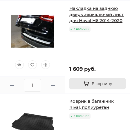
Накладка на заднюю
дверь зеркальный лист
для Haval H6 2014-2020
в наличии
1 609 руб.
В корзину
Коврик в багажник
Rival, полиуретан
в наличии