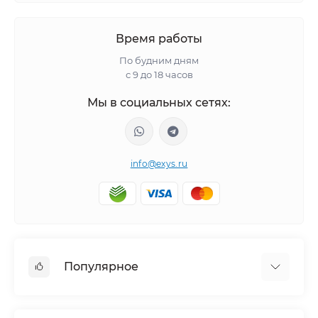
Время работы
По будним дням
с 9 до 18 часов
Мы в социальных сетях:
info@exys.ru
Популярное
Тюнинг по автомобилю