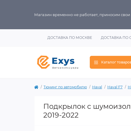
Магазин временно не работает, приносим свои
ДОСТАВКА ПО МОСКВЕ
ДОСТАВКА ПО 
Каталог товаро
Тюнинг по автомобилю
Haval
Haval F7
H
Подкрылок с шумоизол
2019-2022