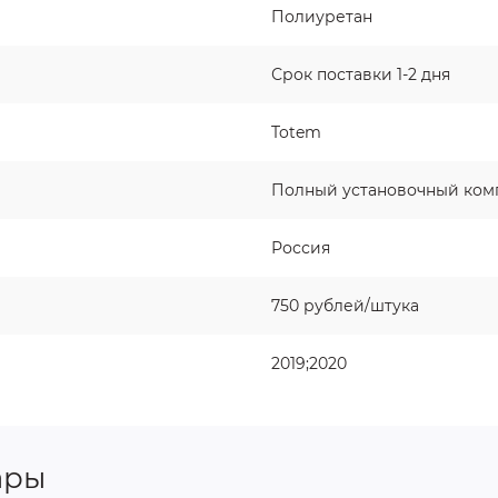
Полиуретан
Срок поставки 1-2 дня
Totem
Полный установочный ком
Россия
750 рублей/штука
2019;2020
ары