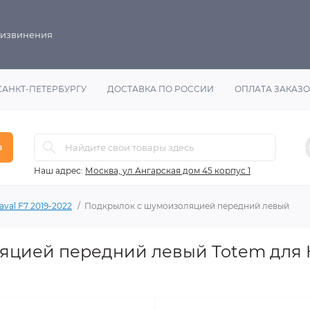
 извинения
САНКТ-ПЕТЕРБУРГУ
ДОСТАВКА ПО РОССИИ
ОПЛАТА ЗАКАЗ
в
Наш адрес:
Москва, ул Ангарская дом 45 корпус 1
aval F7 2019-2022
Подкрылок с шумоизоляцией передний левый
яцией передний левый Totem для H