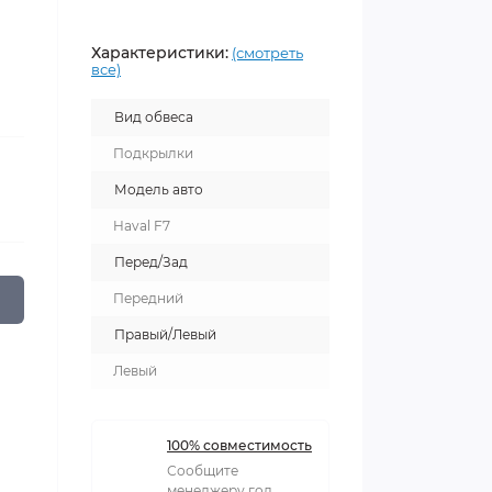
Характеристики:
(смотреть
все)
Вид обвеса
Подкрылки
Модель авто
Haval F7
Перед/Зад
Передний
Правый/Левый
Левый
100% совместимость
Сообщите
менеджеру год