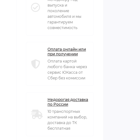
выпуска и
поколение
автомобиля и мы
гарантируем
совместимость
Оплата онлайн или
при получении
Оплата картой
любого банка через
сервис ЮКасса от
Сбер без комиссии
Недорогая доставка
по России
10 транспортных
компаний на выбор,
доставка до ТК
бесплатная