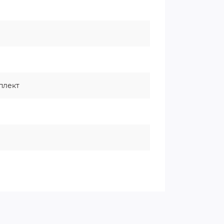
плект