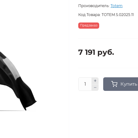
Производитель:
Totem
Код Товара:
TOTEM.S.02025.11
Предзаказ
7 191 руб.
Купить