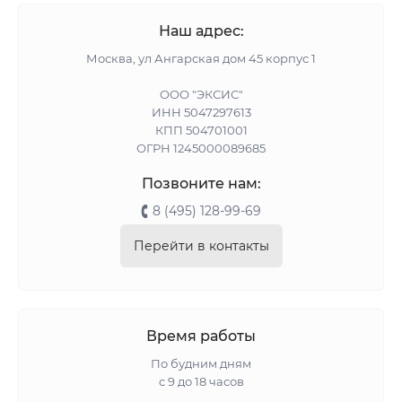
Наш адрес:
Москва, ул Ангарская дом 45 корпус 1
ООО "ЭКСИС"
ИНН 5047297613
КПП 504701001
ОГРН 1245000089685
Позвоните нам:
8 (495) 128-99-69
Перейти в контакты
Время работы
По будним дням
с 9 до 18 часов