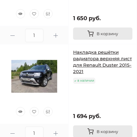
1 650 руб.
В корзину
Накладка решётки
радиатора верхняя лист
для Renault Duster 2015-
2021
в наличии
1 694 руб.
В корзину