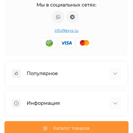
Мы в социальных сетях:
info@exys.ru
Популярное
Тюнинг по автомобилю
Пороги для автомобилей
Информация
Багажники на крышу
Фаркопы
Доставка по Москве
Доставка по Санкт-Петербургу
Каталог товаров