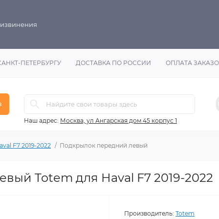
 извинения
САНКТ-ПЕТЕРБУРГУ
ДОСТАВКА ПО РОССИИ
ОПЛАТА ЗАКАЗ
в
Наш адрес:
Москва, ул Ангарская дом 45 корпус 1
aval F7 2019-2022
Подкрылок передний левый
вый Totem для Haval F7 2019-2022
Производитель:
Totem