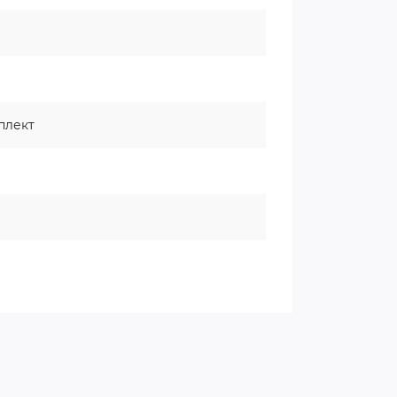
плект