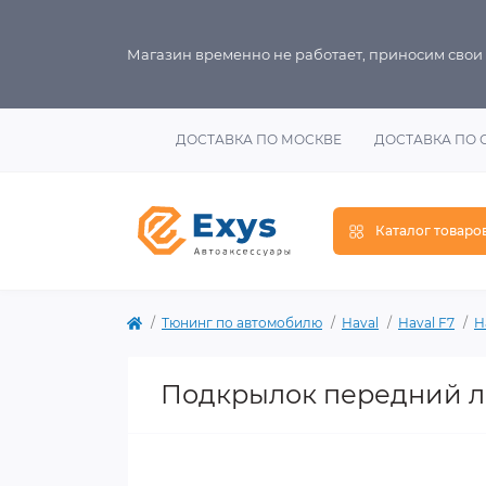
Магазин временно не работает, приносим свои
ДОСТАВКА ПО МОСКВЕ
ДОСТАВКА ПО 
Каталог товаро
Тюнинг по автомобилю
Haval
Haval F7
H
Подкрылок передний ле