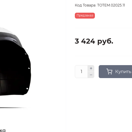
Код Товара:
TOTEM.02025.11
Предзаказ
3 424 руб.
Купить