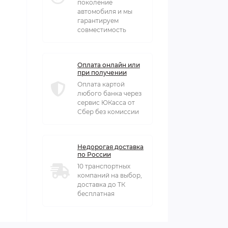
поколение
автомобиля и мы
гарантируем
совместимость
Оплата онлайн или
при получении
Оплата картой
любого банка через
сервис ЮКасса от
Сбер без комиссии
Недорогая доставка
по России
10 транспортных
компаний на выбор,
доставка до ТК
бесплатная