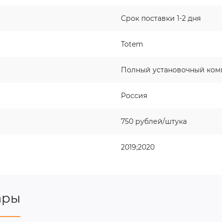
Срок поставки 1-2 дня
Totem
Полный установочный ком
Россия
750 рублей/штука
2019;2020
ары