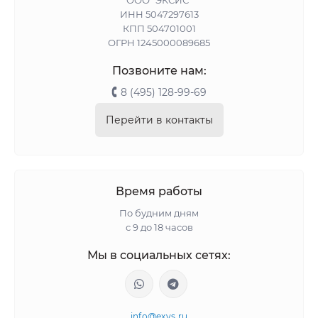
ИНН 5047297613
КПП 504701001
ОГРН 1245000089685
Позвоните нам:
8 (495) 128-99-69
Перейти в контакты
Время работы
По будним дням
с 9 до 18 часов
Мы в социальных сетях:
info@exys.ru