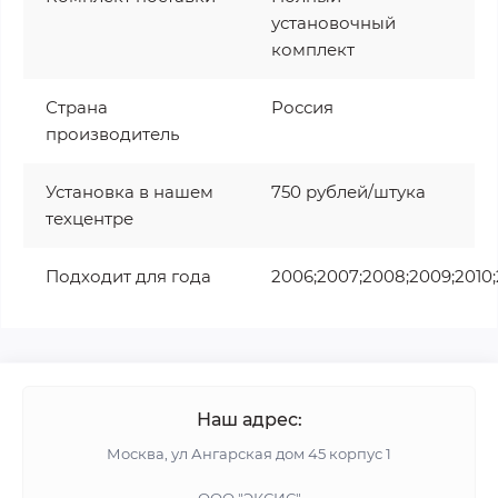
установочный
комплект
Страна
Россия
производитель
Установка в нашем
750 рублей/штука
техцентре
Подходит для года
2006;2007;2008;2009;2010;2
Наш адрес:
Москва, ул Ангарская дом 45 корпус 1
ООО "ЭКСИС"