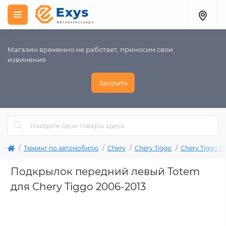
Магазин временно не работает, приносим свои
извинения
Закрыть
Тюнинг по автомобилю
Chery
Chery Tiggo
Chery Tiggo T1
Подкрылок передний левый Totem
для Chery Tiggo 2006-2013