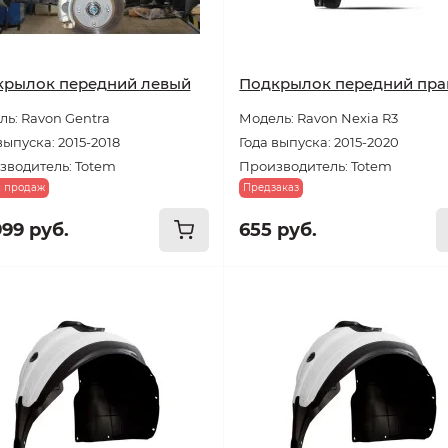
крылок передний левый
Подкрылок передний пр
ь: Ravon Gentra
Модель: Ravon Nexia R3
выпуска: 2015-2018
Года выпуска: 2015-2020
зводитель: Totem
Производитель: Totem
с продаж
Предзаказ
999 руб.
655 руб.