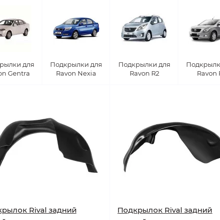
рылки для
Подкрылки для
Подкрылки для
Подкрылк
on Gentra
Ravon Nexia
Ravon R2
Ravon 
рылок Rival задний
Подкрылок Rival задний