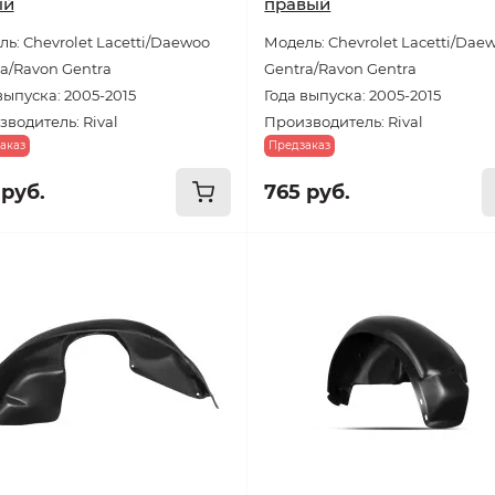
ый
правый
ь: Chevrolet Lacetti/Daewoo
Модель: Chevrolet Lacetti/Dae
a/Ravon Gentra
Gentra/Ravon Gentra
выпуска: 2005-2015
Года выпуска: 2005-2015
водитель: Rival
Производитель: Rival
аказ
Предзаказ
 руб.
765 руб.