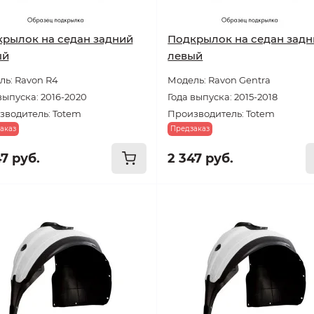
рылок на седан задний
Подкрылок на седан зад
ый
левый
ь: Ravon R4
Модель: Ravon Gentra
выпуска: 2016-2020
Года выпуска: 2015-2018
зводитель: Totem
Производитель: Totem
аказ
Предзаказ
47 руб.
2 347 руб.