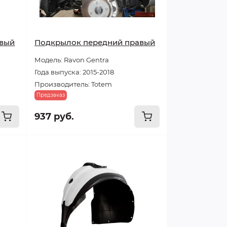
авый
Подкрылок передний правый
Модель: Ravon Gentra
Года выпуска: 2015-2018
Производитель: Totem
Предзаказ
937 руб.