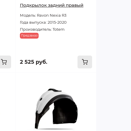
Подкрылок задний правый
Модель: Ravon Nexia R3
Года выпуска: 2015-2020
Производитель: Totem
Предзаказ
2 525 руб.