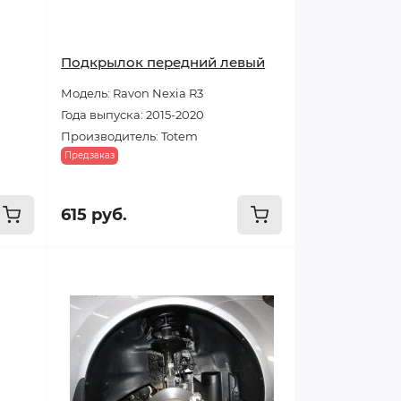
Подкрылок передний левый
Модель: Ravon Nexia R3
Года выпуска: 2015-2020
Производитель: Totem
Предзаказ
615 руб.