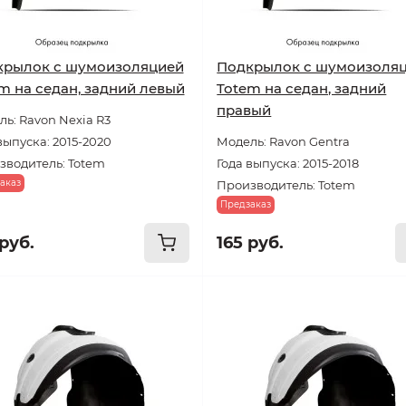
крылок с шумоизоляцией
Подкрылок с шумоизоля
m на седан, задний левый
Totem на седан, задний
правый
ь: Ravon Nexia R3
выпуска: 2015-2020
Модель: Ravon Gentra
зводитель: Totem
Года выпуска: 2015-2018
аказ
Производитель: Totem
Предзаказ
руб.
165 руб.