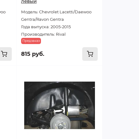
левый
woo
Модель: Chevrolet Lacetti/Daewoo
Gentra/Ravon Gentra
Года выпуска: 2005-2015
Производитель: Rival
Предзаказ
815 руб.