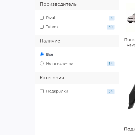
Производитель
Rival
4
Totem
30
Подк
Наличие
Rav
Все
Нет в наличии
34
Категория
Подкрылки
34
Подк