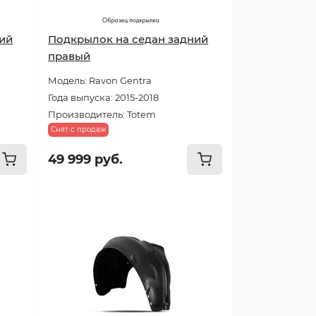
ний
Подкрылок на седан задний
правый
Модель: Ravon Gentra
Года выпуска: 2015-2018
Производитель: Totem
Снят с продаж
49 999 руб.