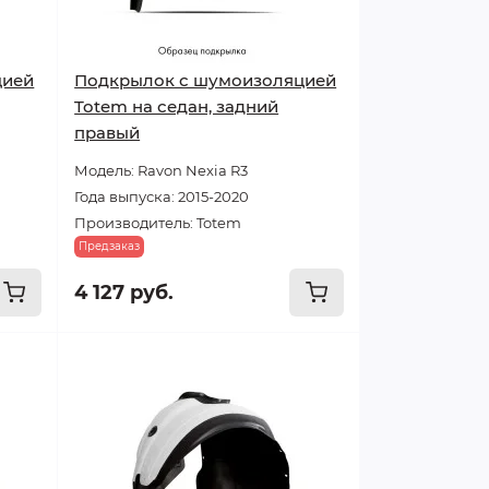
цией
Подкрылок с шумоизоляцией
Totem на седан, задний
правый
Модель: Ravon Nexia R3
Года выпуска: 2015-2020
Производитель: Totem
Предзаказ
4 127 руб.