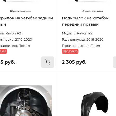
рылок на хетчбэк задний
Подкрылок на хетчбэк
вый
передний правый
ь: Ravon R2
Модель: Ravon R2
выпуска: 2016-2020
Года выпуска: 2016-2020
зводитель: Totem
Производитель: Totem
аказ
Предзаказ
05 руб.
2 305 руб.