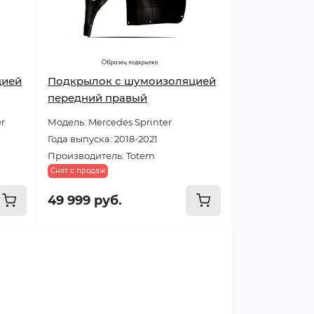
цией
Подкрылок с шумоизоляцией
передний правый
er
Модель: Mercedes Sprinter
Года выпуска: 2018-2021
Производитель: Totem
Снят с продаж
49 999 руб.