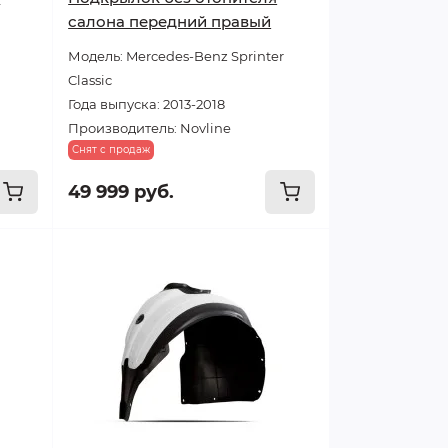
салона передний правый
Модель: Mercedes-Benz Sprinter
Classic
Года выпуска: 2013-2018
Производитель: Novline
Снят с продаж
49 999 руб.