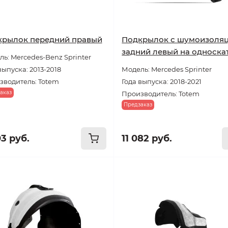
крылок передний правый
Подкрылок с шумоизоля
задний левый на односка
ь: Mercedes-Benz Sprinter
выпуска: 2013-2018
Модель: Mercedes Sprinter
зводитель: Totem
Года выпуска: 2018-2021
аказ
Производитель: Totem
Предзаказ
03 руб.
11 082 руб.