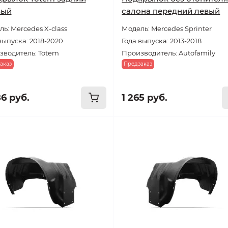
вый
салона передний левый
ь: Mercedes X-class
Модель: Mercedes Sprinter
выпуска: 2018-2020
Года выпуска: 2013-2018
зводитель: Totem
Производитель: Autofamily
аказ
Предзаказ
86 руб.
1 265 руб.