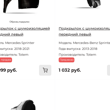
крылок с шумоизоляцией
Подкрылок с шумоизоля
едний левый
передний левый
ь: Mercedes Sprinter
Модель: Mercedes-Benz Sprint
выпуска: 2018-2021
Года выпуска: 2013-2018
зводитель: Totem
Производитель: Totem
с продаж
Предзаказ
999 руб.
1 032 руб.