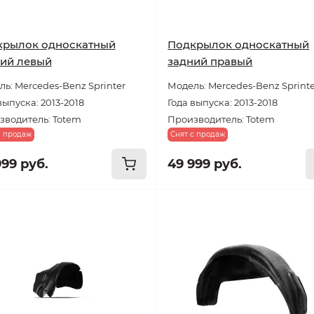
крылок односкатный
Подкрылок односкатный
ий левый
задний правый
ь: Mercedes-Benz Sprinter
Модель: Mercedes-Benz Sprint
выпуска: 2013-2018
Года выпуска: 2013-2018
зводитель: Totem
Производитель: Totem
с продаж
Снят с продаж
999 руб.
49 999 руб.