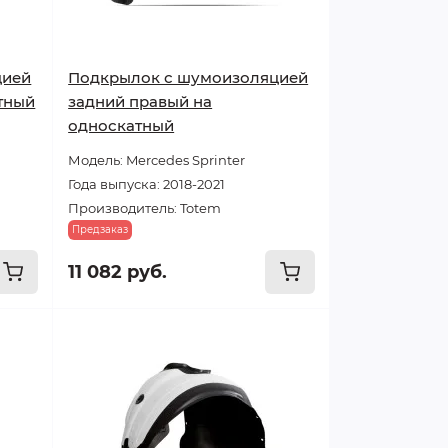
цией
Подкрылок с шумоизоляцией
тный
задний правый на
односкатный
Модель: Mercedes Sprinter
Года выпуска: 2018-2021
Производитель: Totem
Предзаказ
11 082 руб.