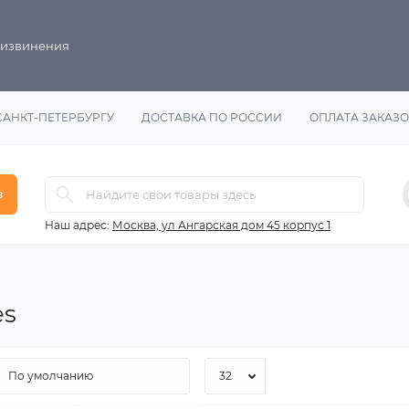
 извинения
САНКТ-ПЕТЕРБУРГУ
ДОСТАВКА ПО РОССИИ
ОПЛАТА ЗАКАЗ
в
Наш адрес:
Москва, ул Ангарская дом 45 корпус 1
es