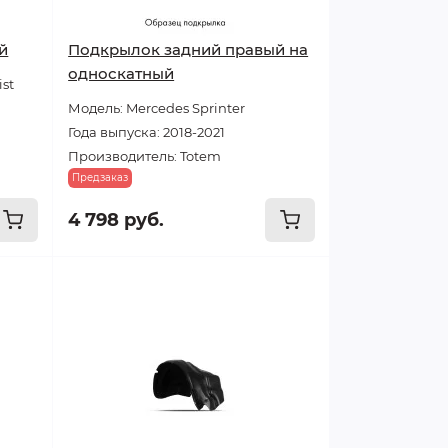
й
Подкрылок задний правый на
односкатный
ist
Модель: Mercedes Sprinter
Года выпуска: 2018-2021
Производитель: Totem
Предзаказ
4 798 руб.