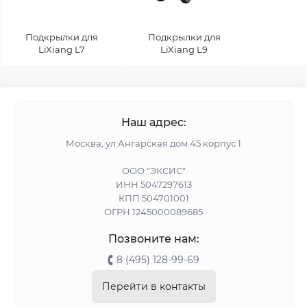
Подкрылки для
Подкрылки для
LiXiang L7
LiXiang L9
Наш адрес:
Москва, ул Ангарская дом 45 корпус 1
ООО "ЭКСИС"
ИНН 5047297613
КПП 504701001
ОГРН 1245000089685
Позвоните нам:
8 (495) 128-99-69
Перейти в контакты