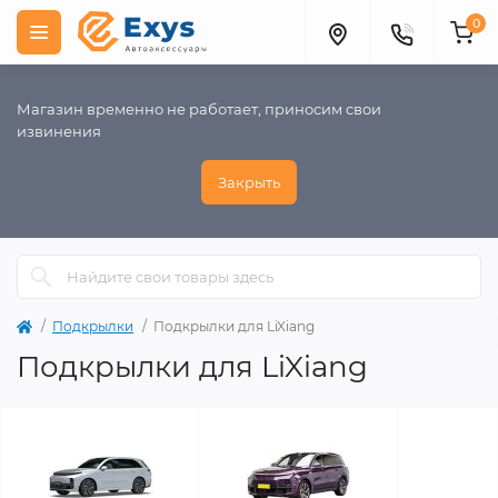
0
Магазин временно не работает, приносим свои
извинения
Закрыть
Подкрылки
Подкрылки для LiXiang
Подкрылки для LiXiang