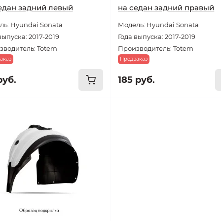
едан задний левый
на седан задний правый
ь: Hyundai Sonata
Модель: Hyundai Sonata
выпуска: 2017-2019
Года выпуска: 2017-2019
зводитель: Totem
Производитель: Totem
аказ
Предзаказ
руб.
185 руб.