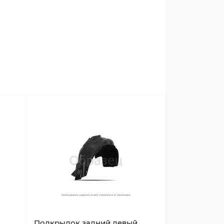
Подкрылок задний левый