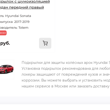
крылок с шумоизоляцией
едан передний правый
ь: Hyundai Sonata
выпуска: 2017-2019
зводитель: Totem
аказ
 руб.
Подкрылки для защиты колёсных арок Hyundai 
Установка подкрылок рекомендована для любо
локеры защищают от повреждений кузов и зна
коррозии. Вы можете выбрать и установить мо
нашем сервисе в Москве или заказать доставку