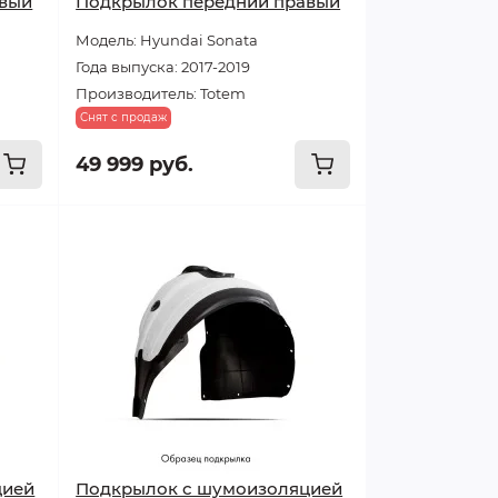
авый
Подкрылок передний правый
Модель: Hyundai Sonata
Года выпуска: 2017-2019
Производитель: Totem
Снят с продаж
49 999 руб.
цией
Подкрылок с шумоизоляцией