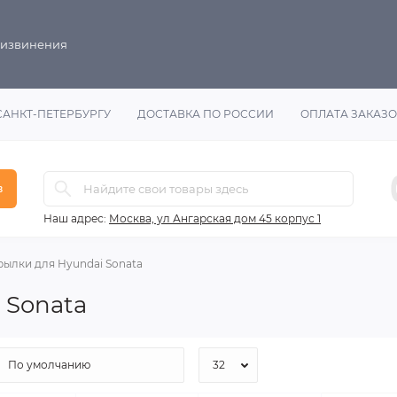
 извинения
САНКТ-ПЕТЕРБУРГУ
ДОСТАВКА ПО РОССИИ
ОПЛАТА ЗАКАЗ
в
Наш адрес:
Москва, ул Ангарская дом 45 корпус 1
ылки для Hyundai Sonata
 Sonata