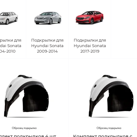
рылки для
Подкрылки для
Подкрылки для
dai Sonata
Hyundai Sonata
Hyundai Sonata
04-2010
2009-2014
2017-2019
лект подкрылков 4 шт
Комплект подкрылков с