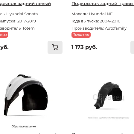
крылок задний левый
Подкрылок задний правы
ь: Hyundai Sonata
Модель: Hyundai NF
выпуска: 2017-2019
Года выпуска: 2004-2010
зводитель: Totem
Производитель: Autofamily
аказ
Предзаказ
руб.
1 173 руб.