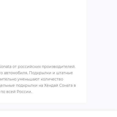
Sonata от российских производителей.
го автомобиля. Подкрылки и штатные
чительно уменьшают количество
дельные подкрылки на Хёндай Соната в
 по всей России.