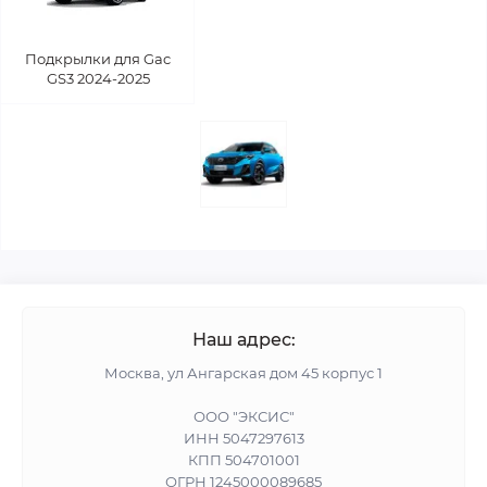
Подкрылки для Gac
GS3 2024-2025
Наш адрес:
Москва, ул Ангарская дом 45 корпус 1
ООО "ЭКСИС"
ИНН 5047297613
КПП 504701001
ОГРН 1245000089685