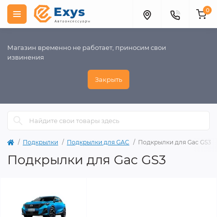
0
Магазин временно не работает, приносим свои
извинения
Закрыть
Подкрылки
Подкрылки для GAC
Подкрылки для Gac GS3
Подкрылки для Gac GS3