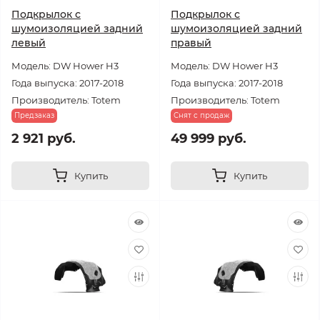
Подкрылок с
Подкрылок с
шумоизоляцией задний
шумоизоляцией задний
левый
правый
Модель: DW Hower H3
Модель: DW Hower H3
Года выпуска: 2017-2018
Года выпуска: 2017-2018
Производитель: Totem
Производитель: Totem
Предзаказ
Снят с продаж
2 921 руб.
49 999 руб.
Купить
Купить