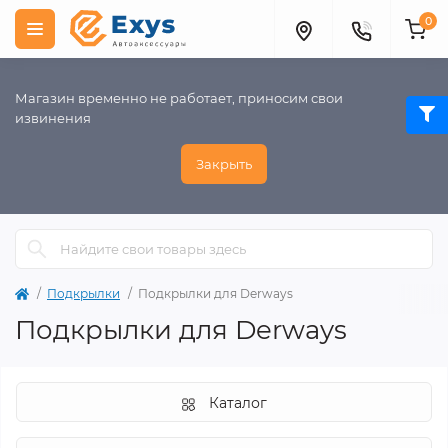
0
Магазин временно не работает, приносим свои
извинения
Закрыть
Подкрылки
Подкрылки для Derways
Подкрылки для Derways
Каталог