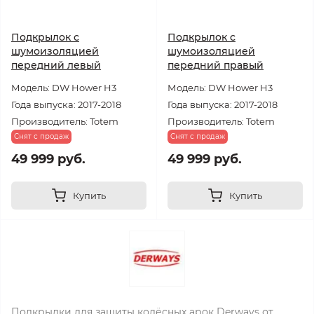
Подкрылок с
Подкрылок с
шумоизоляцией
шумоизоляцией
передний левый
передний правый
Модель: DW Hower H3
Модель: DW Hower H3
Года выпуска: 2017-2018
Года выпуска: 2017-2018
Производитель: Totem
Производитель: Totem
Снят с продаж
Снят с продаж
49 999 руб.
49 999 руб.
Купить
Купить
Подкрылки для защиты колёсных арок Derways от