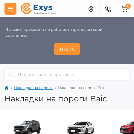
0
Магазин временно не работает, приносим свои
извинения
Закрыть
Накладки на пороги
Накладки на пороги Baic
Накладки на пороги Baic