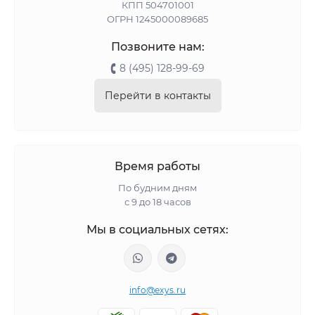
КПП 504701001
ОГРН 1245000089685
Позвоните нам:
8 (495) 128-99-69
Перейти в контакты
Время работы
По будним дням
с 9 до 18 часов
Мы в социальных сетях:
info@exys.ru