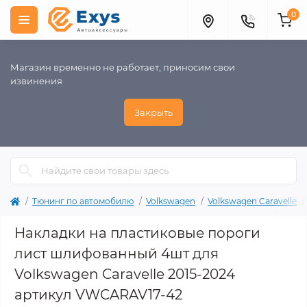
0
Магазин временно не работает, приносим свои
извинения
Закрыть
Тюнинг по автомобилю
Volkswagen
Volkswagen Caravelle
Накладки на пластиковые пороги
лист шлифованный 4шт для
Volkswagen Caravelle 2015-2024
артикул VWCARAV17-42