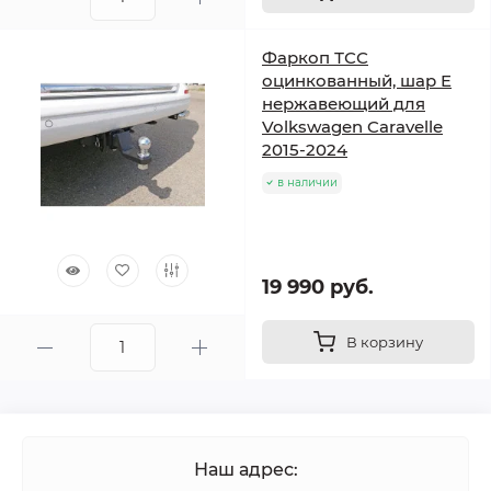
Фаркоп ТСС
оцинкованный, шар E
нержавеющий для
Volkswagen Caravelle
2015-2024
в наличии
19 990 руб.
В корзину
Наш адрес: