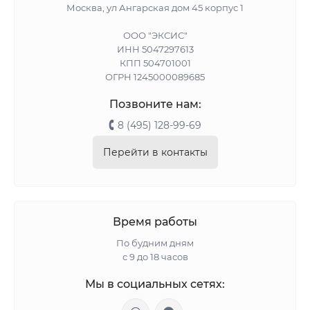
Москва, ул Ангарская дом 45 корпус 1
ООО "ЭКСИС"
ИНН 5047297613
КПП 504701001
ОГРН 1245000089685
Позвоните нам:
8 (495) 128-99-69
Перейти в контакты
Время работы
По будним дням
с 9 до 18 часов
Мы в социальных сетях: