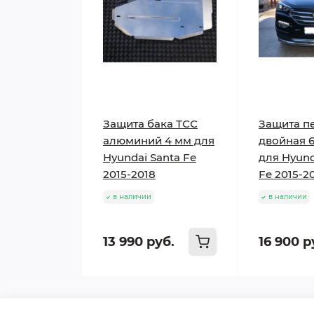
Защита бака ТСС
Защита п
алюминий 4 мм для
двойная 
Hyundai Santa Fe
для Hyund
2015-2018
Fe 2015-2
в наличии
в наличии
13 990 руб.
16 900 р