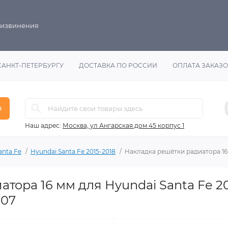
 извинения
САНКТ-ПЕТЕРБУРГУ
ДОСТАВКА ПО РОССИИ
ОПЛАТА ЗАКАЗ
в
Наш адрес:
Москва, ул Ангарская дом 45 корпус 1
anta Fe
Hyundai Santa Fe 2015-2018
Накладка решётки радиатора 16 
тора 16 мм для Hyundai Santa Fe 20
-07