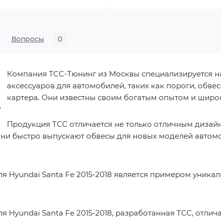
Вопросы
0
Компания ТСС-Тюнинг из Москвы специализируется н
аксессуаров для автомобилей, таких как пороги, обв
картера. Они известны своим богатым опытом и шир
Продукция ТСС отличается не только отличным дизайн
они быстро выпускают обвесы для новых моделей автом
я Hyundai Santa Fe 2015-2018 является примером уника
я Hyundai Santa Fe 2015-2018, разработанная ТСС, отли