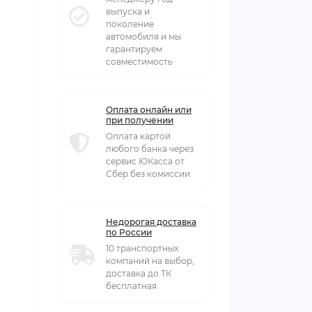
выпуска и
поколение
автомобиля и мы
гарантируем
совместимость
Оплата онлайн или
при получении
Оплата картой
любого банка через
сервис ЮКасса от
Сбер без комиссии
Недорогая доставка
по России
10 транспортных
компаний на выбор,
доставка до ТК
бесплатная