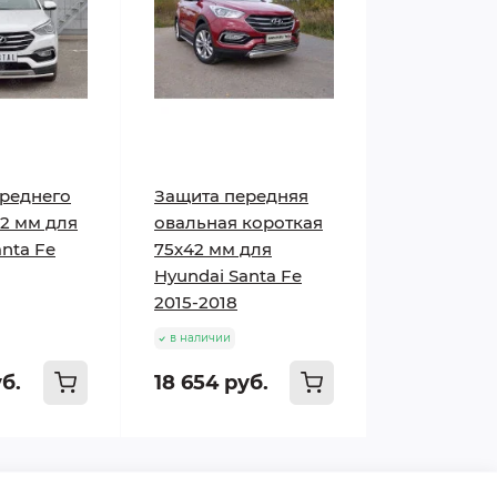
реднего
Защита передняя
2 мм для
овальная короткая
anta Fe
75х42 мм для
Hyundai Santa Fe
2015-2018
в наличии
уб.
18 654 руб.