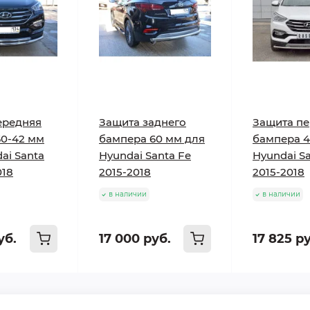
ередняя
Защита заднего
Защита пе
60-42 мм
бампера 60 мм для
бампера 4
ai Santa
Hyundai Santa Fe
Hyundai S
018
2015-2018
2015-2018
в наличии
в наличии
уб.
17 000 руб.
17 825 р