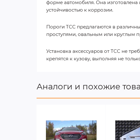
форме автомобиля. Она изготовлена и
устойчивостью к коррозии.
Пороги ТСС предлагаются в различн
проступями, овальным или круглым п
Установка аксессуаров от ТСС не тре
крепятся к кузову, выполняя не толь
Аналоги и похожие тов