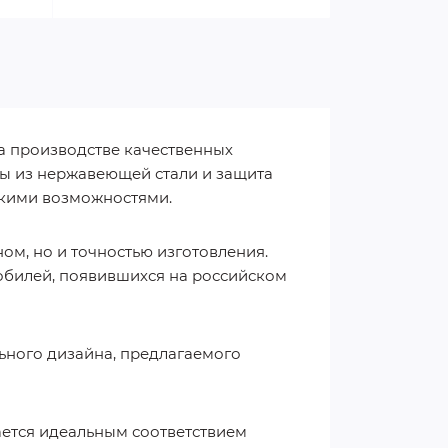
а производстве качественных
есы из нержавеющей стали и защита
окими возможностями.
ом, но и точностью изготовления.
обилей, появившихся на российском
льного дизайна, предлагаемого
чается идеальным соответствием