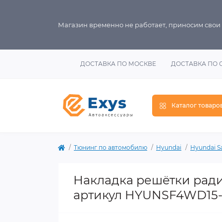
Магазин временно не работает, приносим свои
ДОСТАВКА ПО МОСКВЕ
ДОСТАВКА ПО 
Каталог товаро
Тюнинг по автомобилю
Hyundai
Hyundai S
Накладка решётки радиа
артикул HYUNSF4WD15