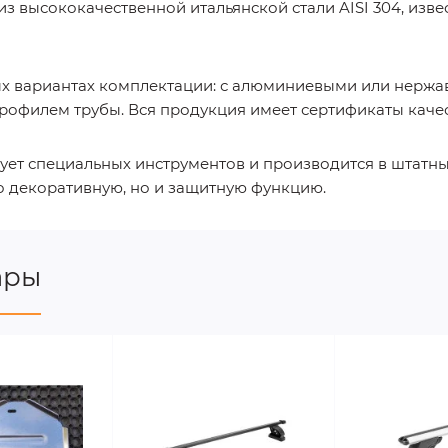
з высококачественной итальянской стали AISI 304, изве
ых вариантах комплектации: с алюминиевыми или нерж
рофилем трубы. Вся продукция имеет сертификаты качес
бует специальных инструментов и производится в штатн
ко декоративную, но и защитную функцию.
ары