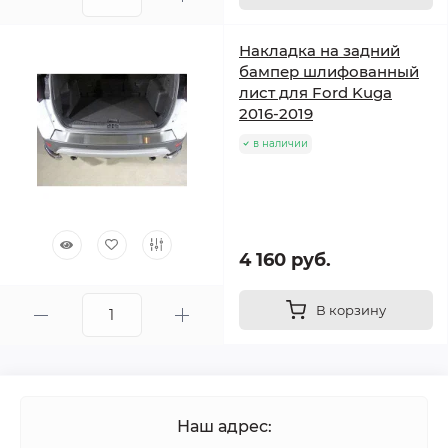
Накладка на задний
бампер шлифованный
лист для Ford Kuga
2016-2019
в наличии
4 160 руб.
В корзину
Наш адрес: