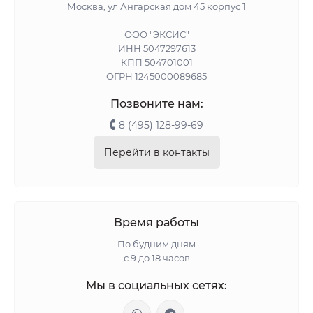
Москва, ул Ангарская дом 45 корпус 1
ООО "ЭКСИС"
ИНН 5047297613
КПП 504701001
ОГРН 1245000089685
Позвоните нам:
8 (495) 128-99-69
Перейти в контакты
Время работы
По будним дням
с 9 до 18 часов
Мы в социальных сетях: