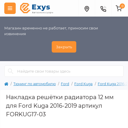
0
Магазин временно не работает, приносим свои
извинения
Закрыть
Тюнинг по автомобилю
Ford
Ford Kuga
Ford Kuga 2016-2
Накладка решётки радиатора 12 мм
для Ford Kuga 2016-2019 артикул
FORKUG17-03