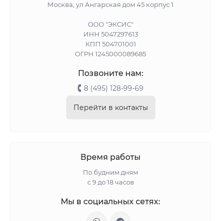
Москва, ул Ангарская дом 45 корпус 1
ООО "ЭКСИС"
ИНН 5047297613
КПП 504701001
ОГРН 1245000089685
Позвоните нам:
8 (495) 128-99-69
Перейти в контакты
Время работы
По будним дням
с 9 до 18 часов
Мы в социальных сетях: