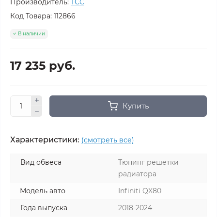
Производитель:
ТСС
Код Товара:
112866
В наличии
17 235 руб.
Купить
Характеристики:
(смотреть все)
Вид обвеса
Тюнинг решетки
радиатора
Модель авто
Infiniti QX80
Года выпуска
2018-2024