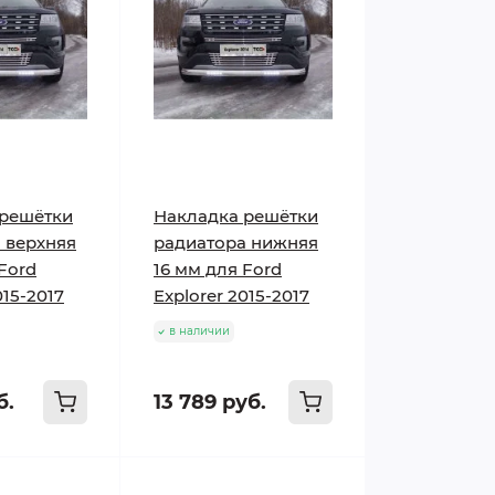
 решётки
Накладка решётки
 верхняя
радиатора нижняя
Ford
16 мм для Ford
015-2017
Explorer 2015-2017
в наличии
б.
13 789 руб.