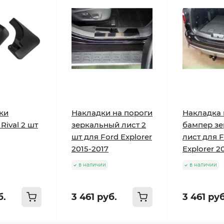
ки
Накладки на пороги
Накладка 
Rival 2 шт
зеркальный лист 2
бампер з
шт для Ford Explorer
лист для 
2015-2017
Explorer 2
в наличии
в наличии
б.
3 461 руб.
3 461 руб