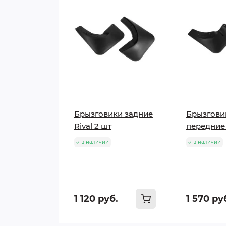
Брызговики задние
Брызгови
Rival 2 шт
передние 
в наличии
в наличии
1 120 руб.
1 570 ру