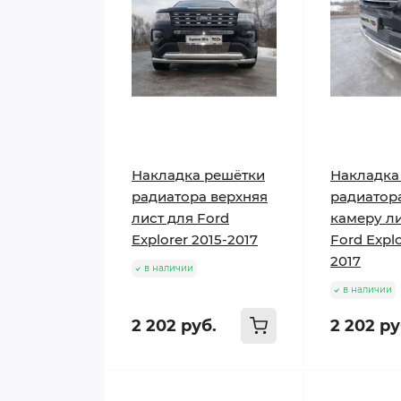
Накладка решётки
Накладка
радиатора верхняя
радиатор
лист для Ford
камеру ли
Explorer 2015-2017
Ford Explo
2017
в наличии
в наличии
2 202 руб.
2 202 ру