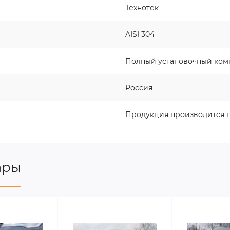
Технотек
AISI 304
Полный установочный ком
Россия
Продукция производится п
ары