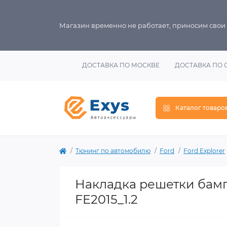
Магазин временно не работает, приносим свои
ДОСТАВКА ПО МОСКВЕ
ДОСТАВКА ПО 
Каталог товаро
Тюнинг по автомобилю
Ford
Ford Explorer
Накладка решетки бампе
FE2015_1.2