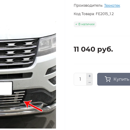
Производитель:
Технотек
Код Товара:
FE2015_1.2
В наличии
11 040 руб.
Купить