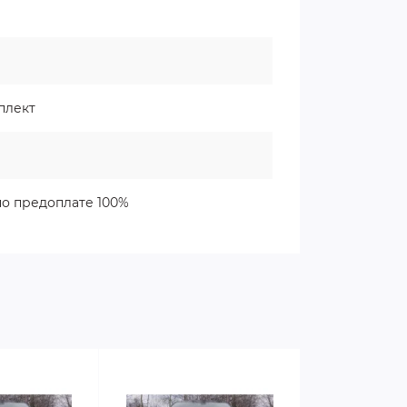
плект
о предоплате 100%