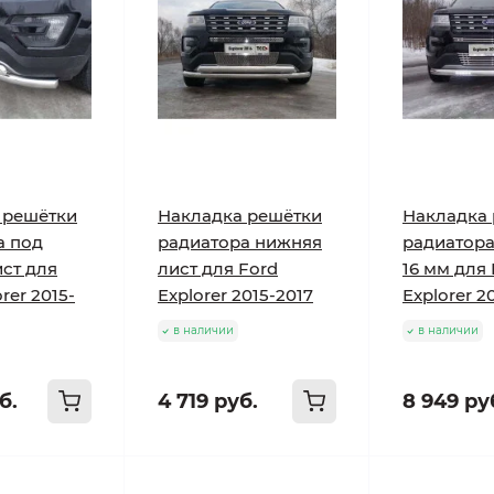
 решётки
Накладка решётки
Накладка
а под
радиатора нижняя
радиатора
ст для
лист для Ford
16 мм для 
rer 2015-
Explorer 2015-2017
Explorer 2
в наличии
в наличии
б.
4 719 руб.
8 949 ру