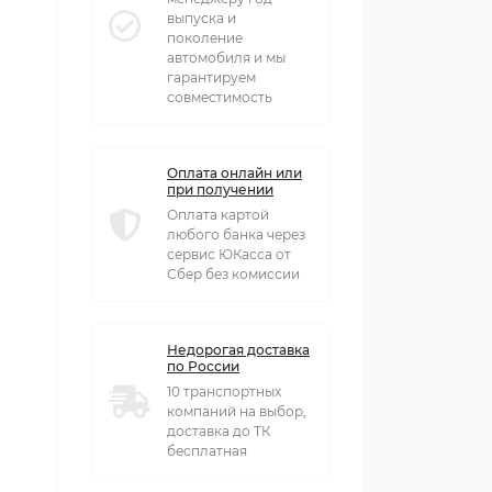
выпуска и
поколение
автомобиля и мы
гарантируем
совместимость
Оплата онлайн или
при получении
Оплата картой
любого банка через
сервис ЮКасса от
Сбер без комиссии
Недорогая доставка
по России
10 транспортных
компаний на выбор,
доставка до ТК
бесплатная