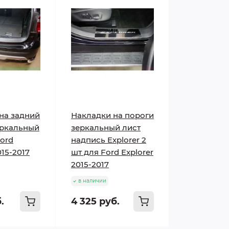
на задний
Накладки на пороги
еркальный
зеркальный лист
Ford
надпись Explorer 2
015-2017
шт для Ford Explorer
2015-2017
в наличии
.
4 325 руб.