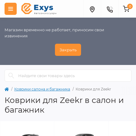
0
Магазин временно не работает, приносим свои
извинения
Закрыть
Коврики салона и багажника
Коврики для Zeekr
Коврики для Zeekr в салон и
багажник