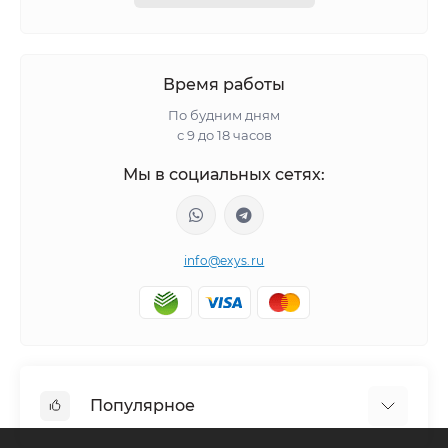
Время работы
По будним дням
с 9 до 18 часов
Мы в социальных сетях:
info@exys.ru
Популярное