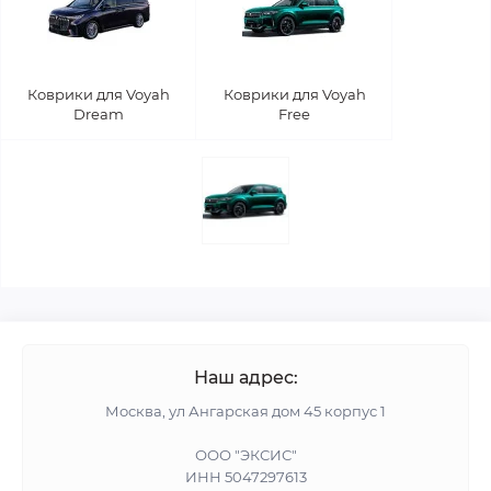
Коврики для Voyah
Коврики для Voyah
Dream
Free
Наш адрес:
Москва, ул Ангарская дом 45 корпус 1
ООО "ЭКСИС"
ИНН 5047297613