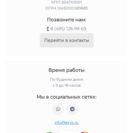
КПП 504701001
ОГРН 1245000089685
Позвоните нам:
8 (495) 128-99-69
Перейти в контакты
Время работы
По будним дням
с 9 до 18 часов
Мы в социальных сетях:
info@exys.ru