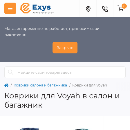
0
Магазин временно не работает, приносим свои
извинения
Закрыть
Коврики салона и багажника
Коврики для Voyah
Коврики для Voyah в салон и
багажник