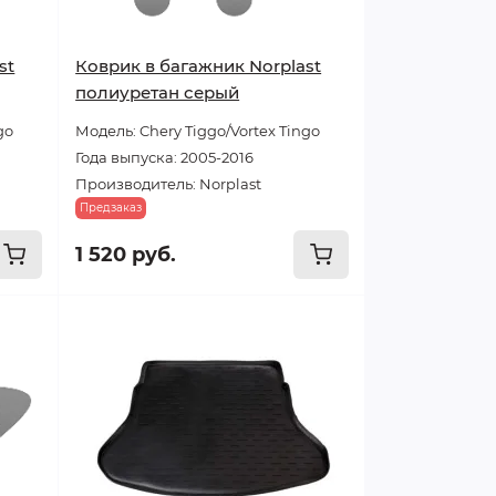
st
Коврик в багажник Norplast
полиуретан серый
go
Модель: Chery Tiggo/Vortex Tingo
Года выпуска: 2005-2016
Производитель: Norplast
Предзаказ
1 520 руб.