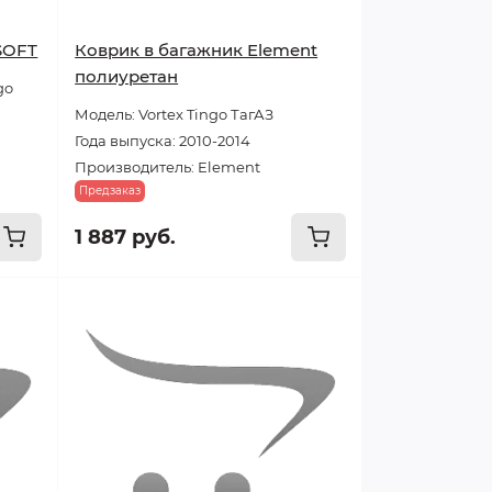
SOFT
Коврик в багажник Element
полиуретан
go
Модель: Vortex Tingo ТагАЗ
Года выпуска: 2010-2014
Производитель: Element
Предзаказ
1 887 руб.