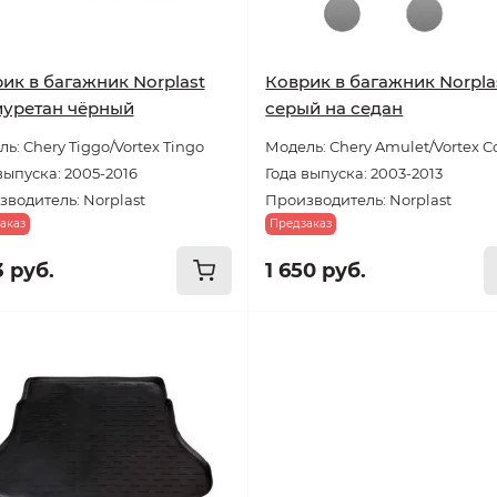
ик в багажник Norplast
Коврик в багажник Norpla
уретан чёрный
серый на седан
ь: Chery Tiggo/Vortex Tingo
Модель: Chery Amulet/Vortex C
выпуска: 2005-2016
Года выпуска: 2003-2013
водитель: Norplast
Производитель: Norplast
аказ
Предзаказ
3 руб.
1 650 руб.