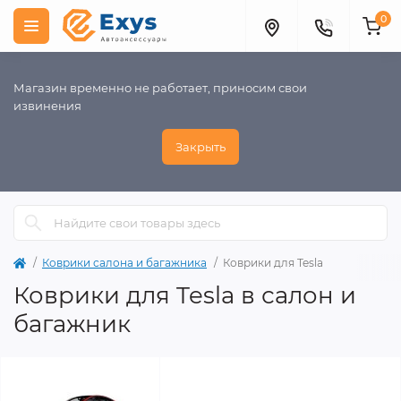
0
Магазин временно не работает, приносим свои
извинения
Закрыть
Коврики салона и багажника
Коврики для Tesla
Коврики для Tesla в салон и
багажник