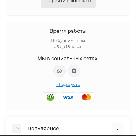
Перейти в контакты
Время работы
По будним дням
с 9 до 18 часов
Мы в социальных сетях:
info@exys.ru
Популярное