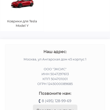
Коврики для Tesla
Model Y
Наш адрес:
Москва, ул Ангарская дом 45 корпус 1
ООО "ЭКСИС"
ИНН 5047297613
КПП 504701001
ОГРН 1245000089685
Позвоните нам:
8 (495) 128-99-69