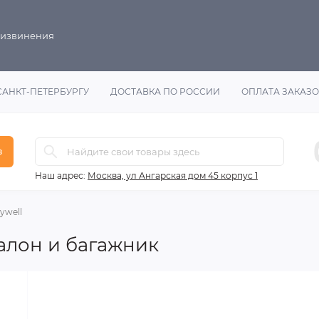
 извинения
САНКТ-ПЕТЕРБУРГУ
ДОСТАВКА ПО РОССИИ
ОПЛАТА ЗАКАЗ
в
Наш адрес:
Москва, ул Ангарская дом 45 корпус 1
ywell
салон и багажник