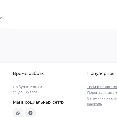
ell
Время работы
Популярное
По будним дням
Тюнинг по автом
с 9 до 18 часов
Пороги для авто
Багажники на кр
Мы в социальных сетях:
Фаркопы