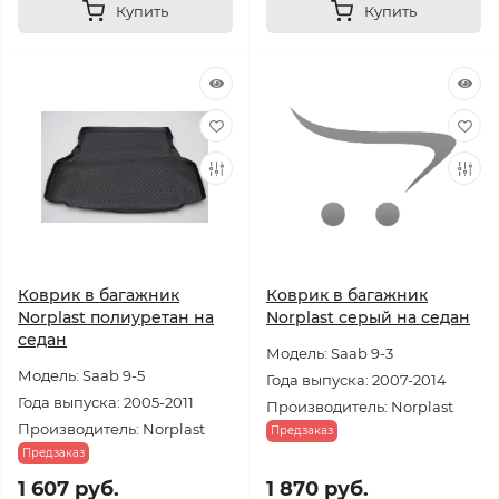
Купить
Купить
Коврик в багажник
Коврик в багажник
Norplast полиуретан на
Norplast серый на седан
седан
Модель: Saab 9-3
Модель: Saab 9-5
Года выпуска: 2007-2014
Года выпуска: 2005-2011
Производитель: Norplast
Производитель: Norplast
Предзаказ
Предзаказ
1 607 руб.
1 870 руб.