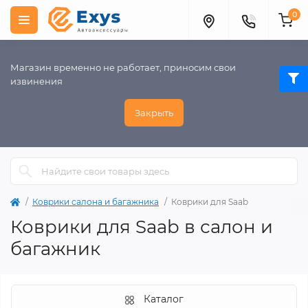
0
Магазин временно не работает, приносим свои
извинения
Закрыть
Коврики салона и багажника
Коврики для Saab
Коврики для Saab в салон и
багажник
Каталог