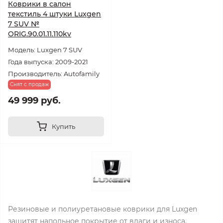
Коврики в салон
текстиль 4 штуки Luxgen
7 SUV №
ORIG.90.01.11.110kv
Модель: Luxgen 7 SUV
Года выпуска: 2009-2021
Производитель: Autofamily
Снят с продаж
49 999 руб.
Купить
Резиновые и полиуретановые коврики для Luxgen
защитят напольное покрытие от влаги и износа.