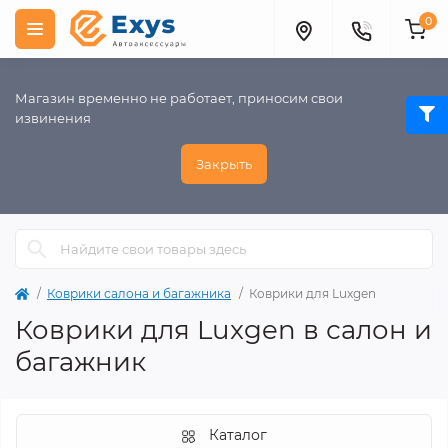
0
Магазин временно не работает, приносим свои
извинения
Закрыть
Коврики салона и багажника
Коврики для Luxgen
Коврики для Luxgen в салон и
багажник
Каталог