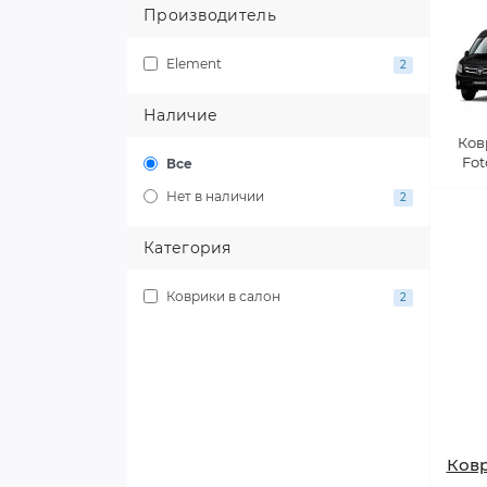
Производитель
Element
2
Наличие
Ков
Fot
Все
Нет в наличии
2
Категория
Коврики в салон
2
Ковр