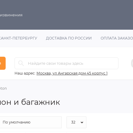
 извинения
САНКТ-ПЕТЕРБУРГУ
ДОСТАВКА ПО РОССИИ
ОПЛАТА ЗАКАЗ
в
Наш адрес:
Москва, ул Ангарская дом 45 корпус 1
oton
лон и багажник