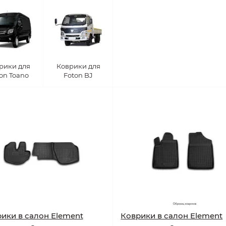
рики для
Коврики для
on Toano
Foton BJ
ики в салон Element
Коврики в салон Element