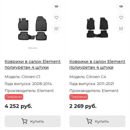
Коврики в салон Element
Коврики в салон Element
полиуретан 4 штуки
полиуретан 4 штуки
Модель: Citroen C1
Модель: Citroen C4
Года выпуска: 2008-2014
Года выпуска: 2011-2021
Производитель: Element
Производитель: Element
Предзаказ
Предзаказ
4 252 руб.
2 269 руб.
Купить
Купить