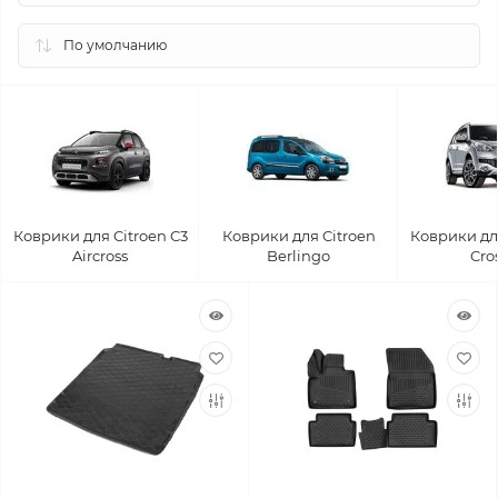
Коврики для Citroen C3
Коврики для Citroen
Коврики для
Aircross
Berlingo
Cro