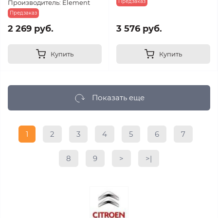
Предзаказ
Производитель: Element
Предзаказ
2 269 руб.
3 576 руб.
Купить
Купить
Показать еще
1
2
3
4
5
6
7
8
9
>
>|