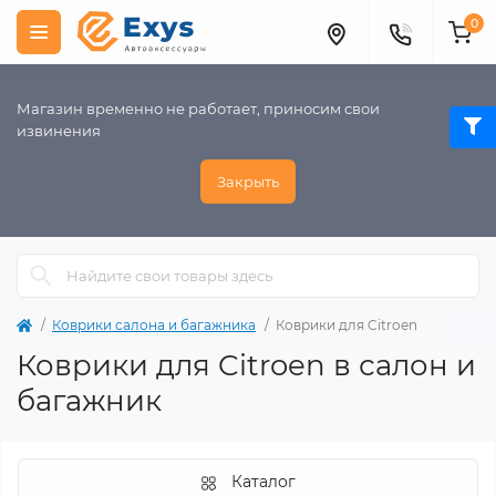
0
Магазин временно не работает, приносим свои
извинения
Закрыть
Коврики салона и багажника
Коврики для Citroen
Коврики для Citroen в салон и
багажник
Каталог