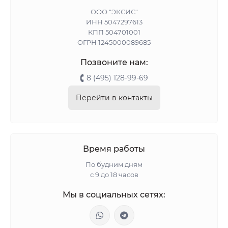
ООО "ЭКСИС"
ИНН 5047297613
КПП 504701001
ОГРН 1245000089685
Позвоните нам:
8 (495) 128-99-69
Перейти в контакты
Время работы
По будним дням
с 9 до 18 часов
Мы в социальных сетях: