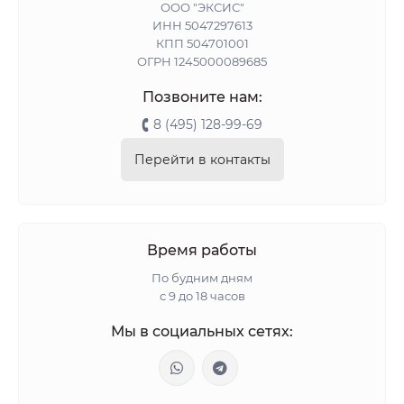
ООО "ЭКСИС"
ИНН 5047297613
КПП 504701001
ОГРН 1245000089685
Позвоните нам:
8 (495) 128-99-69
Перейти в контакты
Время работы
По будним дням
с 9 до 18 часов
Мы в социальных сетях: