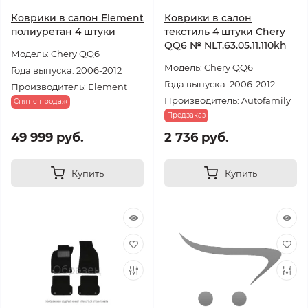
Коврики в салон Element
Коврики в салон
полиуретан 4 штуки
текстиль 4 штуки Chery
QQ6 № NLT.63.05.11.110kh
Модель: Chery QQ6
Модель: Chery QQ6
Года выпуска: 2006-2012
Года выпуска: 2006-2012
Производитель: Element
Производитель: Autofamily
Снят с продаж
Предзаказ
49 999 руб.
2 736 руб.
Купить
Купить