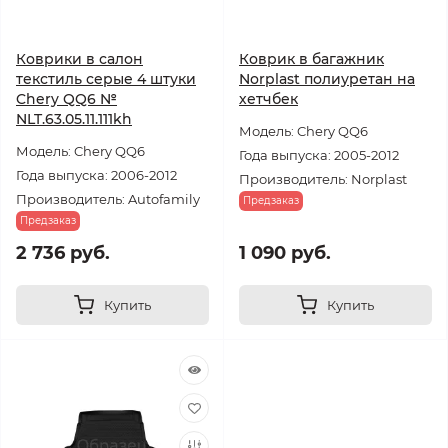
Коврики в салон
Коврик в багажник
текстиль серые 4 штуки
Norplast полиуретан на
Chery QQ6 №
хетчбек
NLT.63.05.11.111kh
Модель: Chery QQ6
Модель: Chery QQ6
Года выпуска: 2005-2012
Года выпуска: 2006-2012
Производитель: Norplast
Производитель: Autofamily
Предзаказ
Предзаказ
2 736 руб.
1 090 руб.
Купить
Купить