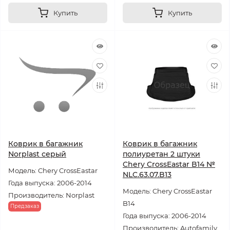
Купить
Купить
Коврик в багажник
Коврик в багажник
Norplast серый
полиуретан 2 штуки
Chery CrossEastar B14 №
Модель: Chery CrossEastar
NLC.63.07.B13
Года выпуска: 2006-2014
Модель: Chery CrossEastar
Производитель: Norplast
B14
Предзаказ
Года выпуска: 2006-2014
Производитель: Autofamily