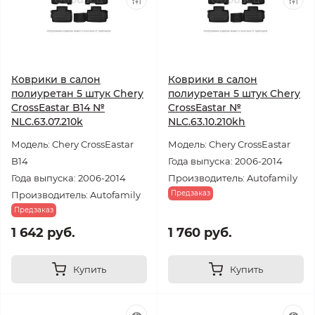
Коврики в салон
Коврики в салон
полиуретан 5 штук Chery
полиуретан 5 штук Chery
CrossEastar B14 №
CrossEastar №
NLC.63.07.210k
NLC.63.10.210kh
Модель: Chery CrossEastar
Модель: Chery CrossEastar
B14
Года выпуска: 2006-2014
Года выпуска: 2006-2014
Производитель: Autofamily
Предзаказ
Производитель: Autofamily
Предзаказ
1 642 руб.
1 760 руб.
Купить
Купить