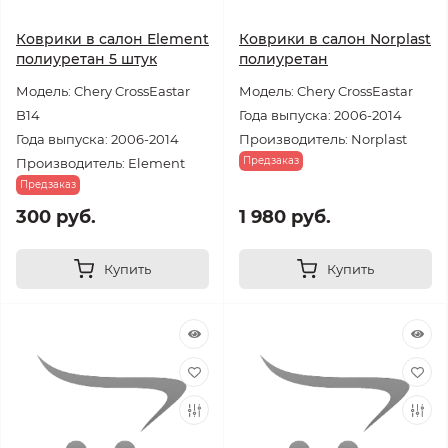
Коврики в салон Element
Коврики в салон Norplast
полиуретан 5 штук
полиуретан
Модель: Chery CrossEastar
Модель: Chery CrossEastar
B14
Года выпуска: 2006-2014
Года выпуска: 2006-2014
Производитель: Norplast
Предзаказ
Производитель: Element
Предзаказ
300 руб.
1 980 руб.
Купить
Купить