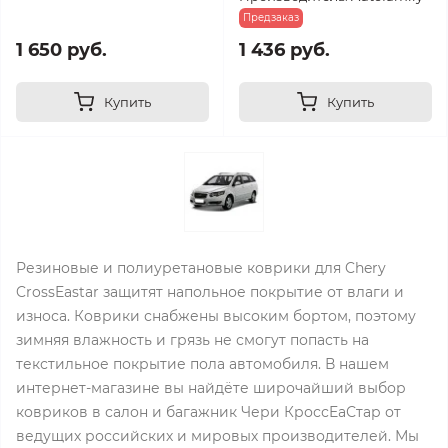
Предзаказ
1 650 руб.
1 436 руб.
Купить
Купить
Резиновые и полиуретановые коврики для Chery
CrossEastar защитят напольное покрытие от влаги и
износа. Коврики снабжены высоким бортом, поэтому
зимняя влажность и грязь не смогут попасть на
текстильное покрытие пола автомобиля. В нашем
интернет-магазине вы найдёте широчайший выбор
ковриков в салон и багажник Чери КроссEaСтар от
ведущих российских и мировых производителей. Мы