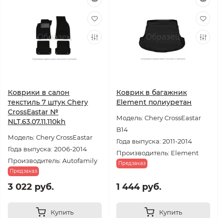
Коврики в салон
Коврик в багажник
текстиль 7 штук Chery
Element полиуретан
CrossEastar №
Модель: Chery CrossEastar
NLT.63.07.11.110kh
B14
Модель: Chery CrossEastar
Года выпуска: 2011-2014
Года выпуска: 2006-2014
Производитель: Element
Производитель: Autofamily
Предзаказ
Предзаказ
3 022 руб.
1 444 руб.
Купить
Купить