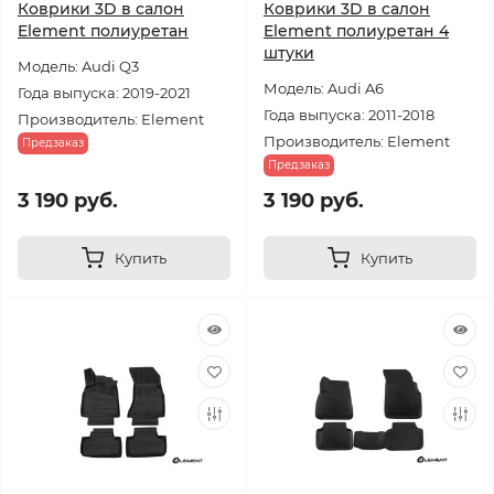
Коврики 3D в салон
Коврики 3D в салон
Element полиуретан
Element полиуретан 4
штуки
Модель: Audi Q3
Модель: Audi A6
Года выпуска: 2019-2021
Года выпуска: 2011-2018
Производитель: Element
Производитель: Element
Предзаказ
Предзаказ
3 190 руб.
3 190 руб.
Купить
Купить