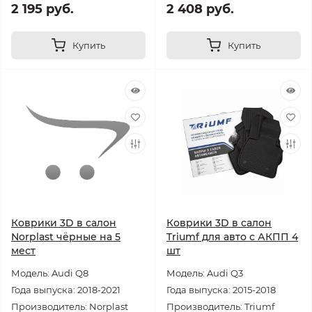
2 195 руб.
2 408 руб.
Купить
Купить
Коврики 3D в салон
Коврики 3D в салон
Norplast чёрные на 5
Triumf для авто с АКПП 4
мест
шт
Модель: Audi Q8
Модель: Audi Q3
Года выпуска: 2018-2021
Года выпуска: 2015-2018
Производитель: Norplast
Производитель: Triumf