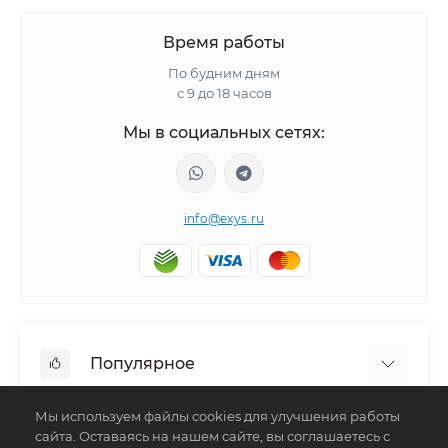
Время работы
По будним дням
с 9 до 18 часов
Мы в социальных сетях:
info@exys.ru
Популярное
Мы используем файлы cookies для улучшения работы
Тюнинг по автомобилю
сайта. Оставаясь на нашем сайте, вы соглашаетесь с
Пороги для автомобилей