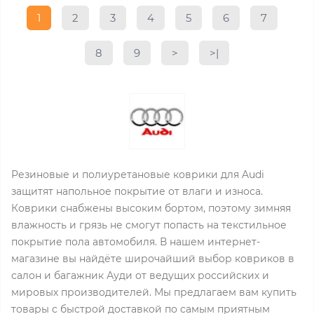
1
2
3
4
5
6
7
8
9
>
>|
Резиновые и полиуретановые коврики для Audi
защитят напольное покрытие от влаги и износа.
Коврики снабжены высоким бортом, поэтому зимняя
влажность и грязь не смогут попасть на текстильное
покрытие пола автомобиля. В нашем интернет-
магазине вы найдёте широчайший выбор ковриков в
салон и багажник Ауди от ведущих российских и
мировых производителей. Мы предлагаем вам купить
товары с быстрой доставкой по самым приятным