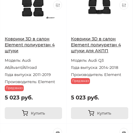
Коврики 3D в салон
Коврики 3D в салон
Element полиуретан 4
Element полиуретан 4
штуки
штуки для АКПП
Модель: Audi
Модель: Audi Q3
A6/Avant/Allroad
Года выпуска: 2014-2018
Года выпуска: 2011-2019
Производитель: Element
Предзаказ
Производитель: Element
Предзаказ
5 023 руб.
5 023 руб.
Купить
Купить