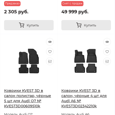
Предзаказ
Снят с продаж
2 305 руб.
49 999 руб.
Купить
Купить
Коврики KVEST 3D в
Коврики KVEST 3D в
салон полистар, чёрные
салон, чёрные 4 шт для
5 шт для Audi Q7 №
Audi A6 №
KVEST3D00609510k
KVEST3D02342210k
Модель: Audi Q7
Модель: Audi A6