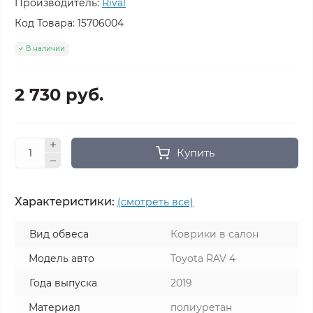
Производитель:
Rival
Код Товара:
15706004
В наличии
2 730 руб.
Купить
Характеристики:
(смотреть все)
Вид обвеса
Коврики в салон
Модель авто
Toyota RAV 4
Года выпуска
2019
Материал
полиуретан