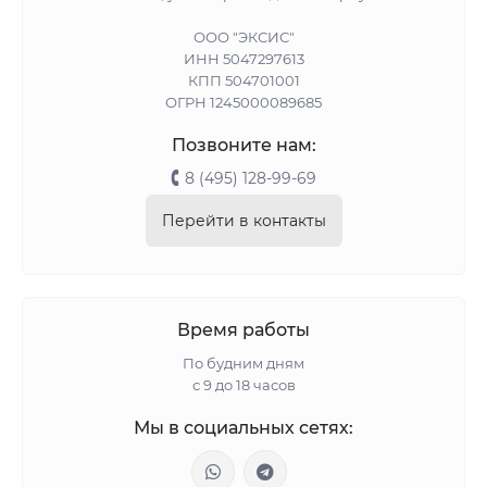
ООО "ЭКСИС"
ИНН 5047297613
КПП 504701001
ОГРН 1245000089685
Позвоните нам:
8 (495) 128-99-69
Перейти в контакты
Время работы
По будним дням
с 9 до 18 часов
Мы в социальных сетях: