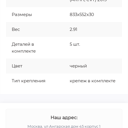
Размеры
833x552x30
Вес
2.91
Деталей в
5 шт.
комплекте
Цвет
черный
Тип крепления
крепеж в комплекте
Наш адрес:
Москва, ул Ангарская дом 45 корпус 1