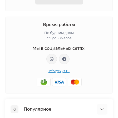
Время работы
По будним дням
с 9 до 18 часов
Мы в социальных сетях:
info@exys.ru
Популярное