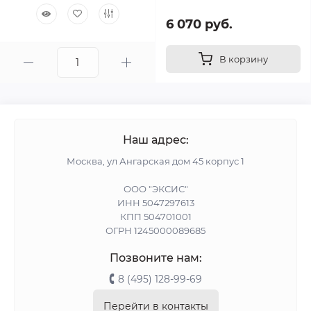
6 070 руб.
В корзину
Наш адрес:
Москва, ул Ангарская дом 45 корпус 1
ООО "ЭКСИС"
ИНН 5047297613
КПП 504701001
ОГРН 1245000089685
Позвоните нам:
8 (495) 128-99-69
Перейти в контакты