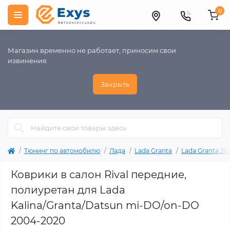
0
Магазин временно не работает, приносим свои
извинения
Закрыть
Тюнинг по автомобилю
Лада
Lada Granta
Lada Granta 201
Коврики в салон Rival передние,
полиуретан для Lada
Kalina/Granta/Datsun mi-DO/on-DO
2004-2020