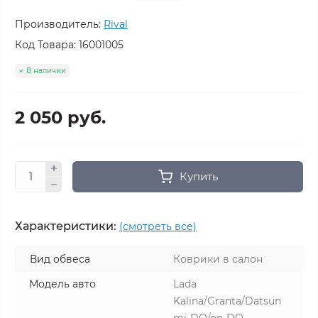
Производитель:
Rival
Код Товара:
16001005
В наличии
2 050 руб.
Купить
Характеристики:
(смотреть все)
Вид обвеса
Коврики в салон
Модель авто
Lada
Kalina/Granta/Datsun
mi-DO/on-DO