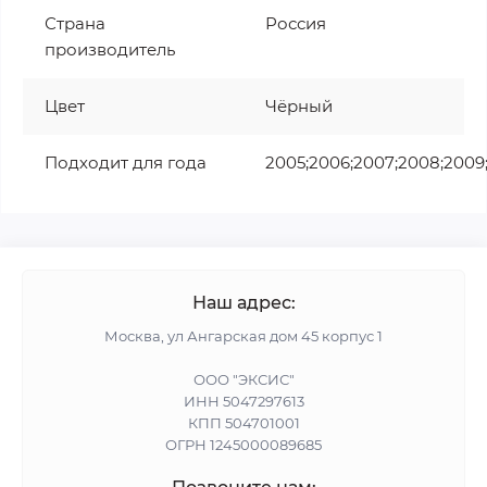
Страна
Россия
производитель
Цвет
Чёрный
Подходит для года
2005;2006;2007;2008;2009
Наш адрес:
Москва, ул Ангарская дом 45 корпус 1
ООО "ЭКСИС"
ИНН 5047297613
КПП 504701001
ОГРН 1245000089685